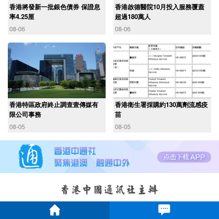
香港將發新一批銀色債券 保證息
香港啟德醫院10月投入服務覆蓋
率4.25厘
超過180萬人
08-06
08-06
香港特區政府終止調查壹傳媒有
香港衛生署採購約130萬劑流感疫
限公司事務
苗
08-05
08-05