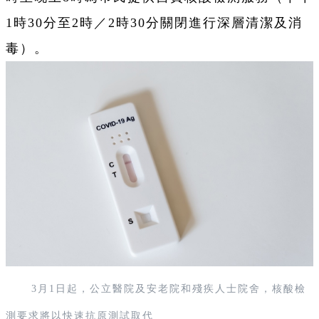
1時30分至2時／2時30分關閉進行深層清潔及消
毒）。
3月1日起，公立醫院及安老院和殘疾人士院舍，核酸檢
測要求將以快速抗原測試取代