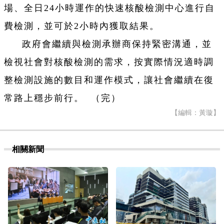
場、全日24小時運作的快速核酸檢測中心進行自
費檢測，並可於2小時內獲取結果。
政府會繼續與檢測承辦商保持緊密溝通，並
檢視社會對核酸檢測的需求，按實際情況適時調
整檢測設施的數目和運作模式，讓社會繼續在復
常路上穩步前行。 （完）
【編輯：黃璇】
相關新聞