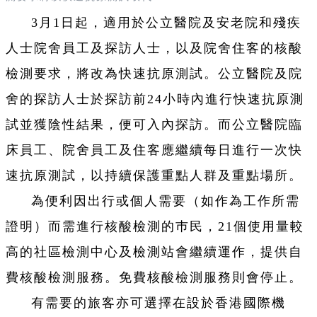
3月1日起，適用於公立醫院及安老院和殘疾
人士院舍員工及探訪人士，以及院舍住客的核酸
檢測要求，將改為快速抗原測試。公立醫院及院
舍的探訪人士於探訪前24小時內進行快速抗原測
試並獲陰性結果，便可入內探訪。而公立醫院臨
床員工、院舍員工及住客應繼續每日進行一次快
速抗原測試，以持續保護重點人群及重點場所。
為便利因出行或個人需要（如作為工作所需
證明）而需進行核酸檢測的巿民，21個使用量較
高的社區檢測中心及檢測站會繼續運作，提供自
費核酸檢測服務。免費核酸檢測服務則會停止。
有需要的旅客亦可選擇在設於香港國際機