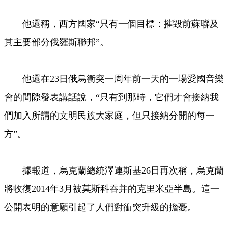
他還稱，西方國家“只有一個目標：摧毀前蘇聯及
其主要部分俄羅斯聯邦”。
他還在23日俄烏衝突一周年前一天的一場愛國音樂
會的間隙發表講話說，“只有到那時，它們才會接納我
們加入所謂的文明民族大家庭，但只接納分開的每一
方”。
據報道，烏克蘭總統澤連斯基26日再次稱，烏克蘭
將收復2014年3月被莫斯科吞并的克里米亞半島。這一
公開表明的意願引起了人們對衝突升級的擔憂。