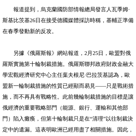
報道提到，烏克蘭國防部情報總局發言人瓦季姆·
斯基比茨基26日在接受德國媒體採訪時稱，基輔正準備
在春季發動新的反攻。
另據《俄羅斯報》網站報道，2月25日，歐盟對俄
羅斯實施第十輪制裁措施。俄羅斯聯邦政府財政金融大
學宏觀經濟研究中心主任葉夫根尼·巴拉茨基認為，歐
盟新一輪制裁措施的性質已經顯而易見——只是戰術措
施，而不再具有戰略性。此前幾輪制裁措施的目標是讓
俄經濟的重要戰略部門（能源、銀行、運輸和其他部
門）陷入癱瘓，但第十輪制裁只是在“清理”以往制裁決
定中的遺漏。這表明歐洲已經用盡了相關措施。因此，