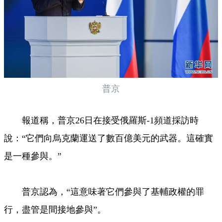
普京
報道稱，普京26日在接受俄羅斯-1頻道採訪時
說：“它們向烏克蘭運送了數百億美元的武器。這確實
是一種參與。”
普京認為，“這意味著它們參與了基輔政權的罪
行，盡管是間接地參與”。