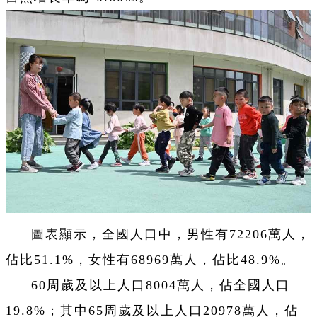
圖表顯示，全國人口中，男性有72206萬人，
佔比51.1%，女性有68969萬人，佔比48.9%。
60周歲及以上人口8004萬人，佔全國人口
19.8%；其中65周歲及以上人口20978萬人，佔