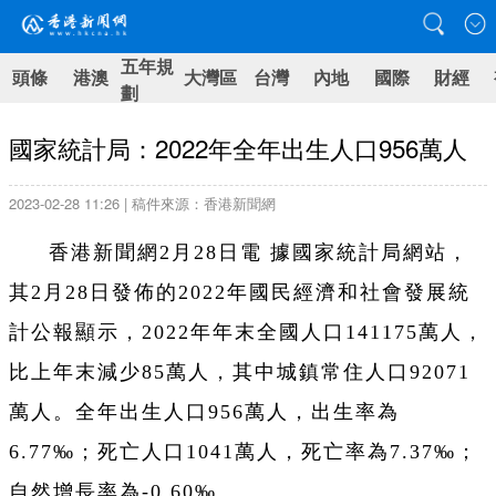
五年規
頭條
港澳
大灣區
台灣
內地
國際
財經
劃
國家統計局：2022年全年出生人口956萬人
2023-02-28 11:26 | 稿件來源：香港新聞網
香港新聞網2月28日電 據國家統計局網站，
其2月28日發佈的2022年國民經濟和社會發展統
計公報顯示，2022年年末全國人口141175萬人，
比上年末減少85萬人，其中城鎮常住人口92071
萬人。全年出生人口956萬人，出生率為
6.77‰；死亡人口1041萬人，死亡率為7.37‰；
自然增長率為-0.60‰。