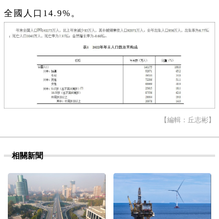
全國人口14.9%。
【編輯：丘志彬】
相關新聞