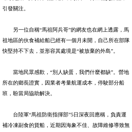
引發關注。
另一位自稱“馬祖阿兵哥”的網友也在網上透露，馬
祖地區的伙食補給船已經有一個月未開，自己所在部隊
快堅持不下去，並形容其處境是“被放棄的外島”。
當地民眾感歎，“別人缺蛋，我們什麼都缺”。營地
所在的鄉長證實，因業者考量航運成本，停駛部分船
班，盼當局協助解決。
台陸軍“馬祖防衛指揮部”5日深夜回應稱，負責運
補冷凍副食的貨船，近期因海象不佳、故障維修導致無