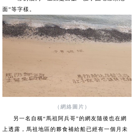
面”等字樣。
（網絡圖片）
另一名自稱“馬祖阿兵哥”的網友隨後也在網
上透露，馬祖地區的夥食補給船已經有一個月未