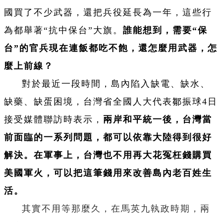
國買了不少武器，還把兵役延長為一年，這些行
為都舉著“抗中保台”大旗。
誰能想到，需要“保
台”的官兵現在連飯都吃不飽，還怎麼用武器，怎
麼上前線？
對於最近一段時間，島內陷入缺電、缺水、
缺藥、缺蛋困境，台灣省全國人大代表鄒振球4日
接受媒體聯訪時表示，
兩岸和平統一後，台灣當
前面臨的一系列問題，都可以依靠大陸得到很好
解決。在軍事上，台灣也不用再大花冤枉錢購買
美國軍火，可以把這筆錢用來改善島內老百姓生
活。
其實不用等那麼久，在馬英九執政時期，兩