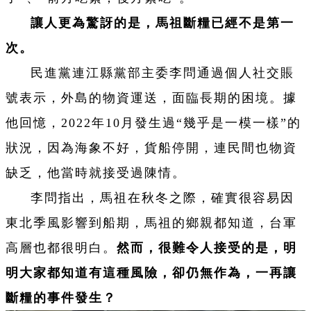
讓人更為驚訝的是，馬祖斷糧已經不是第一
次。
民進黨連江縣黨部主委李問通過個人社交賬
號表示，外島的物資運送，面臨長期的困境。據
他回憶，2022年10月發生過“幾乎是一模一樣”的
狀況，因為海象不好，貨船停開，連民間也物資
缺乏，他當時就接受過陳情。
李問指出，馬祖在秋冬之際，確實很容易因
東北季風影響到船期，馬祖的鄉親都知道，台軍
高層也都很明白。
然而，很難令人接受的是，明
明大家都知道有這種風險，卻仍無作為，一再讓
斷糧的事件發生？