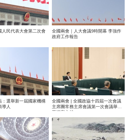
國人民代表大會第二次會
全國兩會｜人大會議9時開幕 李強作
政府工作報告
點：選舉新一屆國家機構
全國兩會 | 全國政協十四屆一次會議
領導人
主席團常務主席會議第一次會議舉行
王滬寧主持