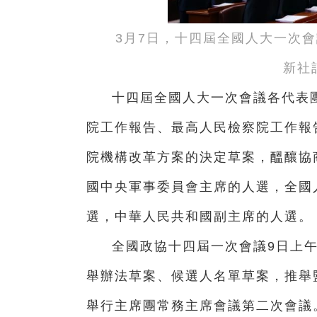
3月7日，十四屆全國人大一次
新社
十四屆全國人大一次會議各代表
院工作報告、最高人民檢察院工作報
院機構改革方案的決定草案，醞釀協
國中央軍事委員會主席的人選，全國
選，中華人民共和國副主席的人選。
全國政協十四屆一次會議9日上
舉辦法草案、候選人名單草案，推舉監
舉行主席團常務主席會議第二次會議