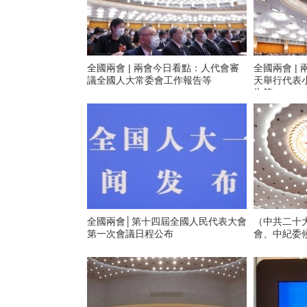
全國兩會 | 兩會今日看點：人代會審
全國兩會 |
議全國人大常委會工作報告等
天舉行代表
告等
全國兩會│第十四屆全國人民代表大會
（中共二十
第一次會議日程公布
會、中紀委