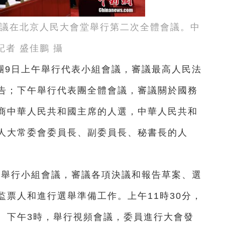
會議在北京人民大會堂舉行第二次全體會議。中
記者 盛佳鵬 攝
團9日上午舉行代表小組會議，審議最高人民法
告；下午舉行代表團全體會議，審議關於國務
商中華人民共和國主席的人選，中華人民共和
人大常委會委員長、副委員長、秘書長的人
午舉行小組會議，審議各項決議和報告草案、選
票人和進行選舉準備工作。上午11時30分，
。下午3時，舉行視頻會議，委員進行大會發