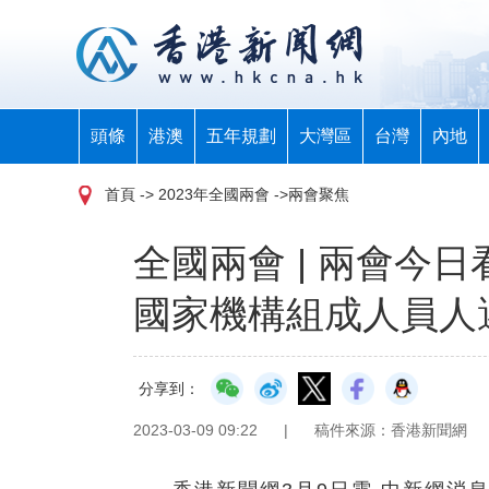
頭條
港澳
五年規劃
大灣區
台灣
內地
首頁
-> 2023年全國兩會 ->兩會聚焦
全國兩會 | 兩會今
國家機構組成人員人
分享到：
2023-03-09 09:22
|
稿件來源：香港新聞網