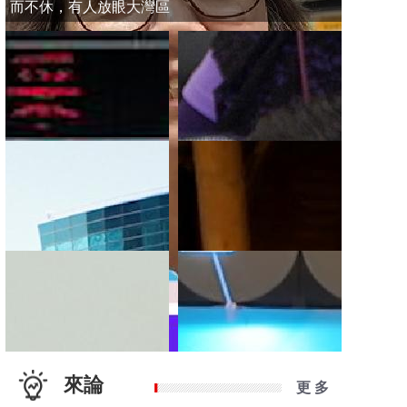
而不休，有人放眼大灣區
來論
更 多