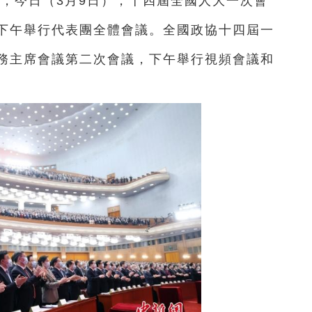
息，今日（3月9日），十四屆全國人大一次會
下午舉行代表團全體會議。全國政協十四屆一
務主席會議第二次會議，下午舉行視頻會議和