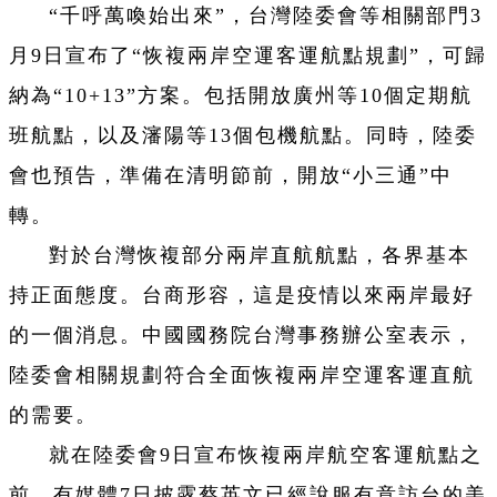
“千呼萬喚始出來”，台灣陸委會等相關部門3
月9日宣布了“恢複兩岸空運客運航點規劃”，可歸
納為“10+13”方案。包括開放廣州等10個定期航
班航點，以及瀋陽等13個包機航點。同時，陸委
會也預告，準備在清明節前，開放“小三通”中
轉。
對於台灣恢複部分兩岸直航航點，各界基本
持正面態度。台商形容，這是疫情以來兩岸最好
的一個消息。中國國務院台灣事務辦公室表示，
陸委會相關規劃符合全面恢複兩岸空運客運直航
的需要。
就在陸委會9日宣布恢複兩岸航空客運航點之
前，有媒體7日披露蔡英文已經說服有意訪台的美