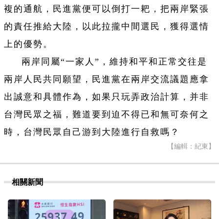
複的通航，民進黨便可以倒打一耙，把兩岸緊張
的責任推給大陸，以此拉攏中間選民，獲得選情
上的優勢。
兩岸同屬“一家人”，維持和平和正常交往是
兩岸人民共同願望，民進黨在兩岸交流議題應拿
出誠意和具體作為，如果只玩弄政治計算，并非
台灣民眾之福，難道要到迫不得已和無可奈何之
時，台灣民眾自己游到大陸進行自救嗎？
【編輯：紀東】
相關新聞