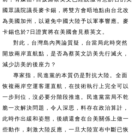
國眾議院議長麥卡錫，將雙方會晤地點由台北改
為美國加州，以避免中國大陸予以軍事響應。麥
卡錫也於7日證實將在美國會見蔡英文。
對此，台灣島內輿論質疑，台當局此時突然
開放兩岸直航點，是否為蔡英文訪美先行滅火，
減少訪美的後座力？
專家指，民進黨的本質仍是對抗大陸。全面
恢複兩岸空運客運直航，在技術執行上完全可以
一步到位，沒必要分階段推進。民進黨當局不乾
脆一次解決問題，令人深思，料存在政治算計，
此時作出緩和姿態，後續還會在台美關係上做一
些動作，刺激大陸反應，一旦大陸宣布中斷已恢