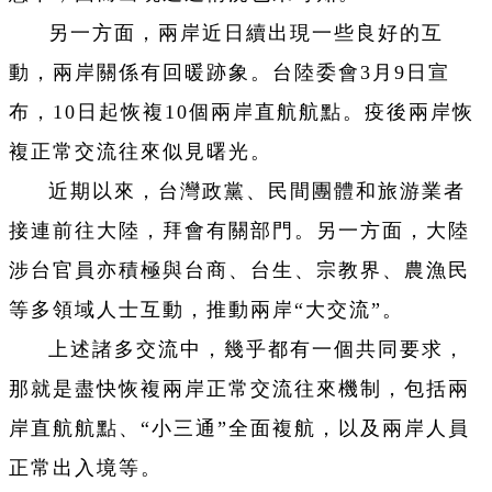
另一方面，兩岸近日續出現一些良好的互
動，兩岸關係有回暖跡象。台陸委會3月9日宣
布，10日起恢複10個兩岸直航航點。疫後兩岸恢
複正常交流往來似見曙光。
近期以來，台灣政黨、民間團體和旅游業者
接連前往大陸，拜會有關部門。另一方面，大陸
涉台官員亦積極與台商、台生、宗教界、農漁民
等多領域人士互動，推動兩岸“大交流”。
上述諸多交流中，幾乎都有一個共同要求，
那就是盡快恢複兩岸正常交流往來機制，包括兩
岸直航航點、“小三通”全面複航，以及兩岸人員
正常出入境等。