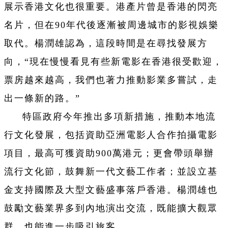
展示香港文化也很重要。港產片曾是香港的閃亮
名片，但在90年代後逐漸被周邊城市的影視娛樂
取代。楊潤雄認為，這段時間是在尋找發展方
向，“現在慢慢看見有些新電影在香港很受歡迎，
票房越來越高，我們也著力推動影業多嘗試，走
出一條新的路。”
特區政府今年推出多項新措施，推動本地流
行文化發展，包括資助亞洲電影人合作拍攝電影
項目，最高可獲資助900萬港元；更會帶頭舉辦
流行文化節，鼓舞新一代文藝工作者；並設立基
金支持國際及大型文藝盛事落戶香港。楊潤雄也
鼓勵文藝業界多到內地演出交流，既能擴大觀眾
群，也能進一步吸引旅客。