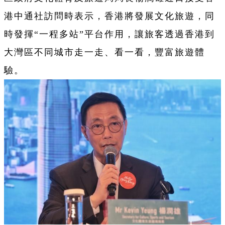
港中通社訪問時表示，香港將發展文化旅遊，同
時發揮“一程多站”平台作用，讓旅客透過香港到
大灣區不同城市走一走、看一看，豐富旅遊體
驗。