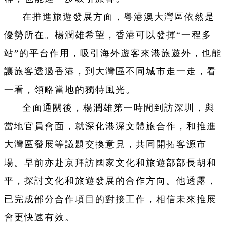
在推進旅遊發展方面，粵港澳大灣區依然是
優勢所在。楊潤雄希望，香港可以發揮“一程多
站”的平台作用，吸引海外遊客來港旅遊外，也能
讓旅客透過香港，到大灣區不同城市走一走，看
一看，領略當地的獨特風光。
全面通關後，楊潤雄第一時間到訪深圳，與
當地官員會面，就深化港深文體旅合作，和推進
大灣區發展等議題交換意見，共同開拓客源市
場。早前亦赴京拜訪國家文化和旅遊部部長胡和
平，探討文化和旅遊發展的合作方向。他透露，
已完成部分合作項目的對接工作，相信未來推展
會更快速有效。