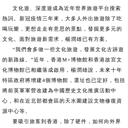
文化遊、深度遊成為近年世界旅遊平台搜索
熱詞。新冠疫情三年來，大多人外出旅遊除了吃
喝玩樂，更想走走有意思的景點，發掘更多元的
文化。面對旅遊新需求，楊潤雄已有方案。
“我們會多做一些文化旅遊，發展文化古跡遊
的新路線。”近年，香港M+博物館和香港故宮文
化博物館已相繼落成啟用，楊潤雄說，未來十年
特區政府將增建4個博物館，選址也已定好，包括
將前英軍軍營改建為中國歷史文化推廣活動中
心，和在近北部都會區的天水圍建設文物修復資
源中心等。
要吸引旅客到香港，除了硬件，如何向外界