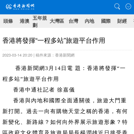
五年規
頭條
港澳
大灣區
台灣
內地
國際
財經
劃
香港將發揮“一程多站”旅遊平台作用
2023-03-14 20:20 | 稿件來源：香港新聞網
香港新聞網3月14日電 題：香港將發揮“一
程多站”旅遊平台作用
香港中通社記者 徐嘉儀
香港與內地和國際全面通關後，旅遊大門重
新打開。過去一向有購物天堂之稱的香港，有何
新變化、新路線？如何向外界展示旅遊形象？特
區政府文化體育及旅遊局局長楊潤雄近日接受香