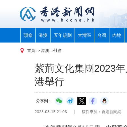
頭條
港澳
五年規劃
大灣區
台灣
內地
首頁
-> 港澳 ->社會
紫荊文化集團2023
港舉行
分享到：
2023-03-15 21:06
|
稿件來源：香港新聞網