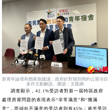
新青年論壇和鄧家彪建議，政府針對個別簡約公屋項目
多作主動解說。圖源：文匯網
調查顯示，42.1%受訪者對新一屆特區政府
處理房屋問題的表現表示“非常滿意”和“幾滿
意”，而傾向不滿意的受訪者則有45%；逾半受訪