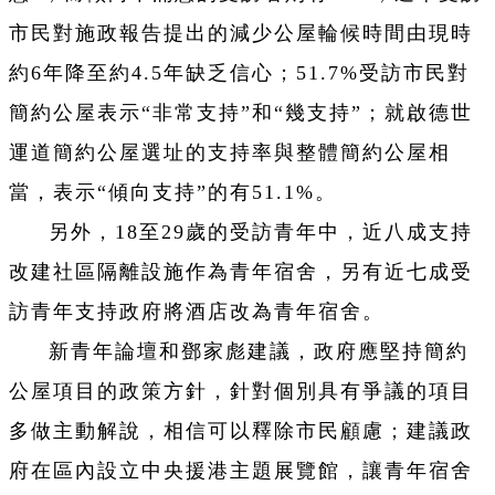
市民對施政報告提出的減少公屋輪候時間由現時
約6年降至約4.5年缺乏信心；51.7%受訪市民對
簡約公屋表示“非常支持”和“幾支持”；就啟德世
運道簡約公屋選址的支持率與整體簡約公屋相
當，表示“傾向支持”的有51.1%。
另外，18至29歲的受訪青年中，近八成支持
改建社區隔離設施作為青年宿舍，另有近七成受
訪青年支持政府將酒店改為青年宿舍。
新青年論壇和鄧家彪建議，政府應堅持簡約
公屋項目的政策方針，針對個別具有爭議的項目
多做主動解說，相信可以釋除市民顧慮；建議政
府在區內設立中央援港主題展覽館，讓青年宿舍