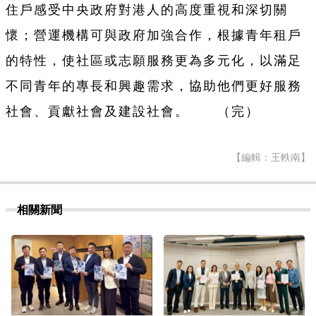
住戶感受中央政府對港人的高度重視和深切關
懷；營運機構可與政府加強合作，根據青年租戶
的特性，使社區或志願服務更為多元化，以滿足
不同青年的專長和興趣需求，協助他們更好服務
社會、貢獻社會及建設社會。 （完）
【編輯：王軼南】
相關新聞