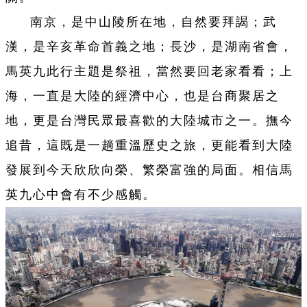
南京，是中山陵所在地，自然要拜謁；武
漢，是辛亥革命首義之地；長沙，是湖南省會，
馬英九此行主題是祭祖，當然要回老家看看；上
海，一直是大陸的經濟中心，也是台商聚居之
地，更是台灣民眾最喜歡的大陸城市之一。撫今
追昔，這既是一趟重溫歷史之旅，更能看到大陸
發展到今天欣欣向榮、繁榮富強的局面。相信馬
英九心中會有不少感觸。