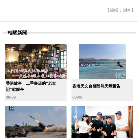
【編輯：刘春】
相關新聞
香港故事｜二手書店的“老友
香港天文台發酷熱天氣警告
記”歇腳亭
08-09
08-09