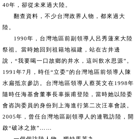
40年，卻從未來過大陸。
翻查資料，不少台灣政界人物，都來過大
陸。
1990年，台灣地區前副領導人呂秀蓮來大陸
祭祖。當時她回到祖籍地福建，站在古井邊
說，“我要喝一口故鄉的井水，這叫飲水思源”。
1991年7月，時任“立委”的台灣地區前領導人陳
水扁抵京參訪。台灣地區領導人蔡英文在1998年
隨時任海基會董事長辜振甫登陸，當時她以陸委
會咨詢委員的身份到上海進行第二次汪辜會談。
2005年，曾任台灣地區副領導人的連戰訪陸，開
啟“破冰之旅”……