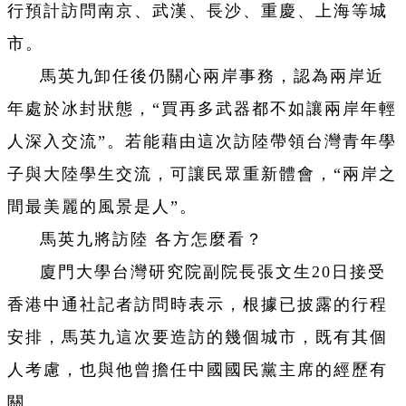
行預計訪問南京、武漢、長沙、重慶、上海等城
市。
馬英九卸任後仍關心兩岸事務，認為兩岸近
年處於冰封狀態，“買再多武器都不如讓兩岸年輕
人深入交流”。若能藉由這次訪陸帶領台灣青年學
子與大陸學生交流，可讓民眾重新體會，“兩岸之
間最美麗的風景是人”。
馬英九將訪陸 各方怎麼看？
廈門大學台灣研究院副院長張文生20日接受
香港中通社記者訪問時表示，根據已披露的行程
安排，馬英九這次要造訪的幾個城市，既有其個
人考慮，也與他曾擔任中國國民黨主席的經歷有
關。