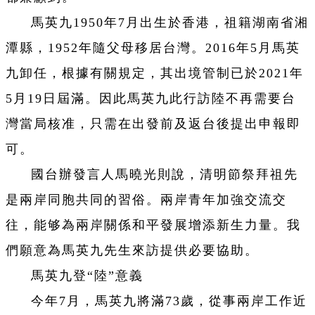
馬英九1950年7月出生於香港，祖籍湖南省湘
潭縣，1952年隨父母移居台灣。2016年5月馬英
九卸任，根據有關規定，其出境管制已於2021年
5月19日屆滿。因此馬英九此行訪陸不再需要台
灣當局核准，只需在出發前及返台後提出申報即
可。
國台辦發言人馬曉光則說，清明節祭拜祖先
是兩岸同胞共同的習俗。兩岸青年加強交流交
往，能够為兩岸關係和平發展增添新生力量。我
們願意為馬英九先生來訪提供必要協助。
馬英九登“陸”意義
今年7月，馬英九將滿73歲，從事兩岸工作近