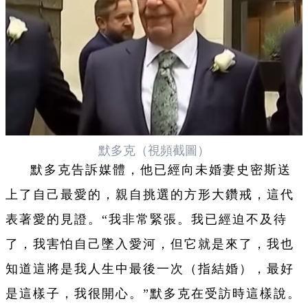
默多克（視頻截圖）
默多克告訴媒體，他已經向未婚妻史密斯送
上了自己最愛的，親自挑選的方形大鑽戒，這代
表著愛的見證。“我非常緊張。我已經迫不及待
了，我害怕自己墜入愛河，但它就是來了，我也
知道這將是我人生中最後一次（指結婚），最好
是這樣子，我很開心。”默多克在受訪時這樣說。