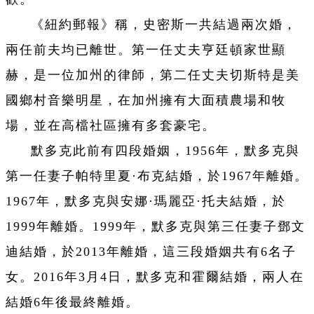
《紐約郵報》稱，史密斯一共結過兩次婚，
兩任前夫均已離世。第一任丈夫亨廷頓家世顯
赫，是一位加州的律師，第二任丈夫切斯特是美
國鄉村音樂明星，在加州擁有大面積農場和牧
場，並在高檔社區擁有多套豪宅。
默多克此前有四段婚姻，1956年，默多克與
第一任妻子帕特里夏·布克結婚，於1967年離婚。
1967年，默多克與安娜·瑪麗亞·托夫結婚，於
1999年離婚。1999年，默多克與第三任妻子鄧文
迪結婚，於2013年離婚，這三段婚姻共有6名子
女。2016年3月4日，默多克和霍爾結婚，兩人在
結婚6年後最終離婚。