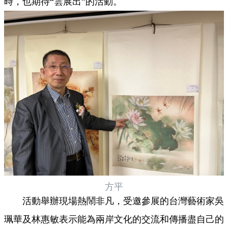
時，也期待“雲展出”的活動。
方平
活動舉辦現場熱鬧非凡，受邀參展的台灣藝術家吳
珮華及林惠敏表示能為兩岸文化的交流和傳播盡自己的