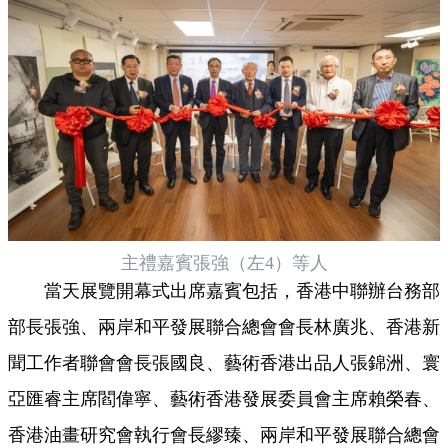
主禮嘉賓張強（左4）等人
當天展覽開幕式出席嘉賓包括，香港中聯辦台務部
部長張強、兩岸和平發展聯合總會會長林廣兆、香港新
聞工作者聯會會長張國良、藝術香港出品人張錦洲、寰
亞匯睿主席閻偉寧、藝術香港發展委員會主席賴榮春、
香港油畫研究會執行會長繆臻、兩岸和平發展聯合總會