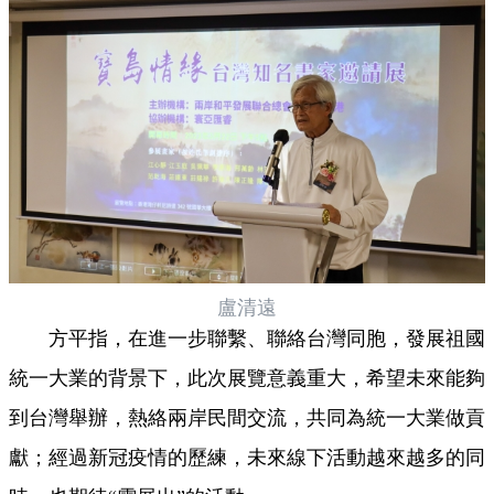
盧清遠
方平指，在進一步聯繫、聯絡台灣同胞，發展祖國
統一大業的背景下，此次展覽意義重大，希望未來能夠
到台灣舉辦，熱絡兩岸民間交流，共同為統一大業做貢
獻；經過新冠疫情的歷練，未來線下活動越來越多的同