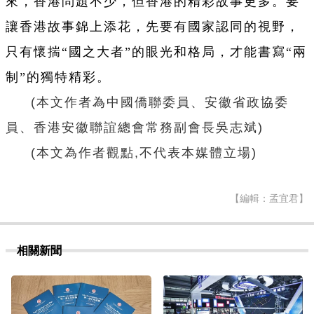
來，香港問題不少，但香港的精彩故事更多。要
讓香港故事錦上添花，先要有國家認同的視野，
只有懷揣“國之大者”的眼光和格局，才能書寫“兩
制”的獨特精彩。
(本文作者為中國僑聯委員、安徽省政協委
員、香港安徽聯誼總會常務副會長吳志斌)
(本文為作者觀點,不代表本媒體立場)
【編輯：孟宜君】
相關新聞