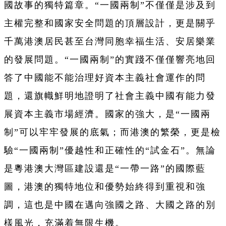
國故事的獨特篇章。“一國兩制”不僅僅是涉及到
主權完整和國家安全問題的頂層設計，更是關乎
千萬港澳居民甚至台灣同胞幸福生活、安居樂業
的發展問題。“一國兩制”的實踐不僅僅響亮地回
答了中國能不能治理好資本主義社會運作的問
題，還旗幟鮮明地證明了社會主義中國有能力發
展資本主義市場經濟。國家的強大，是“一國兩
制”可以牢牢發展的底氣；而港澳的繁榮，更是檢
驗“一國兩制”優越性和正確性的“試金石”。無論
是粵港澳大灣區建設還是“一帶一路”的國際藍
圖，港澳的獨特地位和優勢始終得到重視和強
調，這也是中國在邁向強國之路、大國之路的別
樣風光，充滿着無限生機。