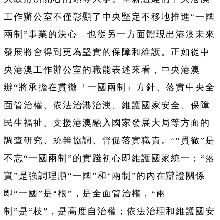
工作辦公室不僅彰顯了中央堅定不移地推進“一國
兩制”事業的決心，也從另一方面體現出港澳未來
發展將會得到更為堅實的保障和維護。正如從中
央港澳工作辦公室的職能表述來看，中央港澳
辦“將承擔在貫徹『一國兩制』方針、落實中央全
面管治權、依法治港治澳、維護國家安全、保障
民生福祉、支援港澳融入國家發展大局等方面的
調查研究、統籌協調、督促落實職責。”“貫徹”是
不忘“一國兩制”的實踐初心即維護國家統一；“落
實”是強調理順“一國”和“兩制”的內在辯證關係
即“一國”是“根”，是全面管治權，“兩
制”是“枝”，是高度自治權；依法治理和維護國安