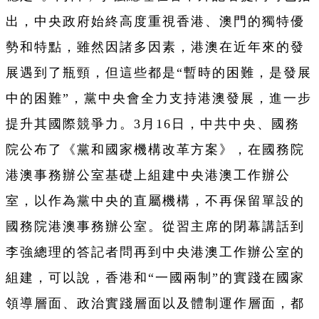
出，中央政府始終高度重視香港、澳門的獨特優
勢和特點，雖然因諸多因素，港澳在近年來的發
展遇到了瓶頸，但這些都是“暫時的困難，是發展
中的困難”，黨中央會全力支持港澳發展，進一步
提升其國際競爭力。3月16日，中共中央、國務
院公布了《黨和國家機構改革方案》，在國務院
港澳事務辦公室基礎上組建中央港澳工作辦公
室，以作為黨中央的直屬機構，不再保留單設的
國務院港澳事務辦公室。從習主席的閉幕講話到
李強總理的答記者問再到中央港澳工作辦公室的
組建，可以說，香港和“一國兩制”的實踐在國家
領導層面、政治實踐層面以及體制運作層面，都