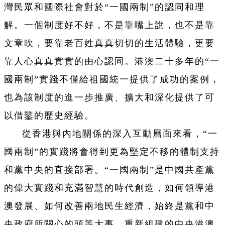
灣民眾和國際社會對於“一國兩制”的認同和理
解。一個制度好不好，不是靠嘴上說，也不是靠
文章吹，要靠老百姓真真切切的生活體驗，更要
靠人心真真實實的由心認同。港澳二十多年的“一
國兩制”實踐不僅給祖國統一提供了成功的案例，
也為該制度的進一步推廣、擴大和深化提供了可
以借鑒的歷史經驗。
從香港與內地關係的深入互動層面來看，“一
國兩制”的實踐將會得到更為堅定不移的體制支持
和黨中央的直接部署。“一國兩制”是中國共產黨
的偉大實踐和充滿智慧的時代創造，如何領導港
澳發展、如何改善兩地民生經濟，始終是黨和中
央政府所關心的頭等大事。重新組建的中央港澳