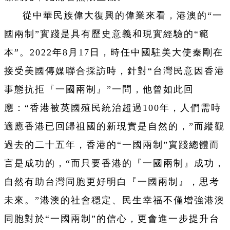
從中華民族偉大復興的偉業來看，港澳的“一
國兩制”實踐是具有歷史意義和現實經驗的“範
本”。2022年8月17日，時任中國駐美大使秦剛在
接受美國傳媒聯合採訪時，針對“台灣民意因香港
事態抗拒『一國兩制』”一問，他曾如此回
應：“香港被英國殖民統治超過100年，人們需時
適應香港已回歸祖國的新現實是自然的，”而縱觀
過去的二十五年，香港的“一國兩制”實踐總體而
言是成功的，“而只要香港的『一國兩制』成功，
自然有助台灣同胞更好明白『一國兩制』，思考
未來。”港澳的社會穩定、民生幸福不僅增強港澳
同胞對於“一國兩制”的信心，更會進一步提升台