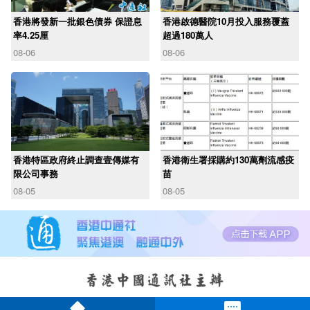
香港將發新一批銀色債券 保證息
香港啟德醫院10月投入服務覆蓋
率4.25厘
超過180萬人
08-06
08-06
香港特區政府終止調查壹傳媒有
香港衛生署採購約130萬劑流感疫
限公司事務
苗
08-05
08-05