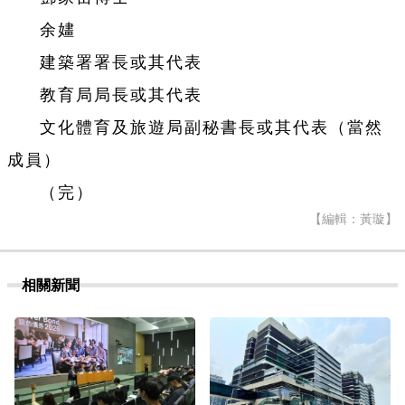
余嫿
建築署署長或其代表
教育局局長或其代表
文化體育及旅遊局副秘書長或其代表（當然
成員）
（完）
【編輯：黃璇】
相關新聞