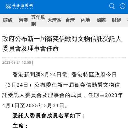
五年規
頭條
港澳
大灣區
台灣
內地
國際
財經
劃
政府公布新一屆衞奕信勳爵文物信託受託人
委員會及理事會任命
2023-03-24 12:06 |
香港新聞網3月24日電 香港特區政府今日
（3月24日）公布委任新一屆衞奕信勳爵文物信
託受託人委員會及理事會的成員，任期由2023年
4月1日至2025年3月31日。
受託人委員會成員名單如下：
主席：