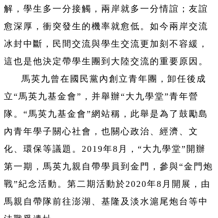
解，學生多一分接觸，兩岸就多一分情誼；友誼
愈深厚，衝突發生的機率就愈低。如今兩岸交流
冰封中斷，民間交流與學生交流更加刻不容緩，
這也是他決定帶學生團到大陸交流的重要原因。
馬英九曾在國民黨內創立青年團，卸任後成
立“馬英九基金會”，并舉辦“大九學堂”青年營
隊。“馬英九基金會”網站稱，此舉是為了鼓勵島
內青年學子關心社會，也關心政治、經濟、文
化、環保等議題。2019年8月，“大九學堂”開辦
第一期，馬英九親自帶學員到金門，參與“金門炮
戰”紀念活動。第二期活動於2020年8月開展，由
馬親自帶隊前往澎湖、基隆及淡水滬尾炮台等中