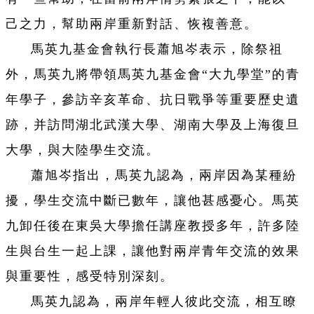
己之力，幫助兩岸重新對話、恢複善意。
馬英九基金會執行長蕭旭岑表示，除祭祖
外，馬英九將帶領馬英九基金會“大九學堂”的青
年學子，參訪辛亥革命、抗日戰爭等重要歷史遺
跡，并訪問湖北武漢大學、湖南大學及上海復旦
大學，與大陸學生交流。
蕭旭岑指出，馬英九認為，兩岸因為某種紛
擾，學生交流中斷已數年，讓他甚感憂心。馬英
九卸任後在東吳大學擔任講座教授多年，許多陸
生與台生一起上課，讓他對兩岸青年交流的效果
與重要性，感受特別深刻。
馬英九認為，兩岸年輕人彼此交流，相互瞭