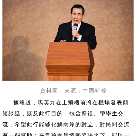
資料圖。來源：中國時報
據報道，馬英九在上飛機前將在機場發表簡
短談話，談及此行目的，包含祭祖、帶學生交
流，希望此行能够化解兩岸的對立，對民間交流
有一些幫助；在當前兩岸情勢緊張之下，能以一