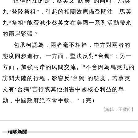
值得關注的是，蔡英文“訪美”的同時，馬英
九“登陸祭祖”，引起的相關效應備受關注。馬英
九“祭祖”能否減少蔡英文在美國一系列活動帶來
的兩岸緊張？
包承柯認為，兩者毫不相幹，中方對兩者的
態度同步進行。一方面，堅決反對“台獨”；另一
方面，加強兩岸的民間交流。“不會因為馬英九的
訪問大陸的行程，影響反‘台獨’的態度，若蔡英
文有‘台獨’言行或其他損害中國核心利益的舉
動，中國政府絕不會手軟。”（完）
【編輯：王豐鈴】
相關新聞