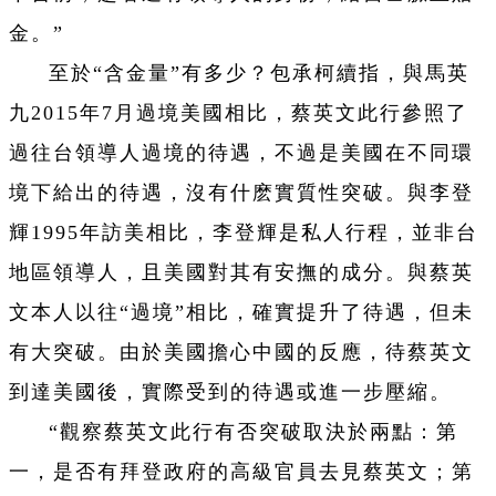
金。”
至於“含金量”有多少？包承柯續指，與馬英
九2015年7月過境美國相比，蔡英文此行參照了
過往台領導人過境的待遇，不過是美國在不同環
境下給出的待遇，沒有什麽實質性突破。與李登
輝1995年訪美相比，李登輝是私人行程，並非台
地區領導人，且美國對其有安撫的成分。與蔡英
文本人以往“過境”相比，確實提升了待遇，但未
有大突破。由於美國擔心中國的反應，待蔡英文
到達美國後，實際受到的待遇或進一步壓縮。
“觀察蔡英文此行有否突破取決於兩點：第
一，是否有拜登政府的高級官員去見蔡英文；第