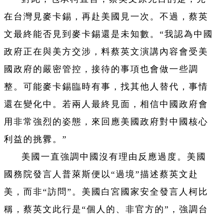
在台灣見麥卡錫，再赴美國見一次。不過，蔡英
文最終能否見到麥卡錫還是未知數。“我認為中國
政府正在與美方交涉，料蔡英文演講內容會受美
國政府的嚴密管控，接待的事項也會做一些調
整。可能麥卡錫臨時有事，找其他人替代，事情
還在變化中。若兩人最終見面，相信中國政府會
用非常強烈的姿態，來回應美國政府對中國核心
利益的挑釁。”
美國一直強調中國沒有理由反應過度。美國
國務院發言人普萊斯便以“過境”描述蔡英文赴
美，而非“訪問”。美國白宮國家安全發言人柯比
稱，蔡英文此行是“個人的、非官方的”，強調台