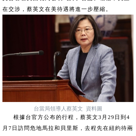
在交涉，蔡英文在美待遇將進一步壓縮。
台當局領導人蔡英文 資料圖
根據台官方公布的行程，蔡英文3月29日到4
月7日訪問危地馬拉和貝里斯，去程先在紐約待兩