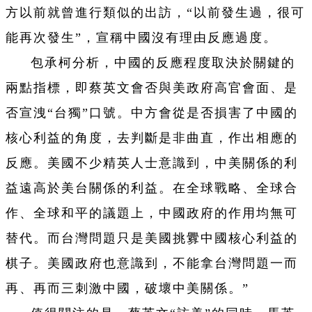
方以前就曾進行類似的出訪，“以前發生過，很可
能再次發生”，宣稱中國沒有理由反應過度。
包承柯分析，中國的反應程度取決於關鍵的
兩點指標，即蔡英文會否與美政府高官會面、是
否宣洩“台獨”口號。中方會從是否損害了中國的
核心利益的角度，去判斷是非曲直，作出相應的
反應。美國不少精英人士意識到，中美關係的利
益遠高於美台關係的利益。在全球戰略、全球合
作、全球和平的議題上，中國政府的作用均無可
替代。而台灣問題只是美國挑釁中國核心利益的
棋子。美國政府也意識到，不能拿台灣問題一而
再、再而三刺激中國，破壞中美關係。”