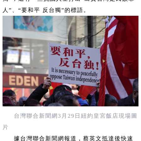
人”、“要和平 反台獨”的標語。
台灣聯合新聞網3月29日紐約皇宮飯店現場圖
片
據台灣聯合新聞網報道，蔡英文抵達後快速