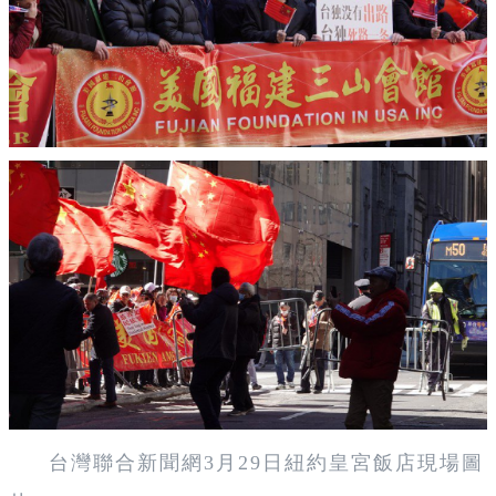
台灣聯合新聞網3月29日紐約皇宮飯店現場圖