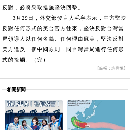
反對，必將采取措施堅決回擊。
3月29日，外交部發言人毛寧表示，中方堅決
反對任何形式的美台官方往來，堅決反對台灣當
局領導人以任何名義、任何理由竄美，堅決反對
美方違反一個中國原則，同台灣當局進行任何形
式的接觸。（完）
【編輯：許豐悅】
相關新聞