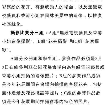
彩繽紛的花卉、有趣或動人的場面，以及無綫電
視藝員和香港小姐在園林美景中的造像，以推廣
社區綠化。
攝影比賽分三組：
A組“無綫電視藝員及香港
小姐造像攝影”、B組“花卉攝影”和C組“花絮攝
影”。
A組分公開組和學生組，參賽作品必須是3月
9日在維多利亞公園花展會場內為無綫電視藝員或
香港小姐拍攝的造像照片；B組的參賽作品必須
是今年花展期間在會場內拍攝的各類花卉，包括
園林造景及花藝擺設等照片；C組的參賽作品必
須是今年花展期間拍攝會場內特色的照片。