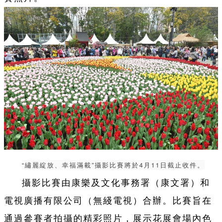
“繡麗綻放、幸福滿載”攝影比賽將於4月11日截止收件。
攝影比賽由康樂及文化事務署（康文署）和
電視廣播有限公司（無綫電視）合辦。比賽旨在
通過參賽者拍攝的精彩照片，展示花展會場內色