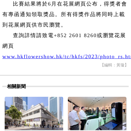
比賽結果將於6月在花展網頁公布，得獎者會
有專函通知領取獎品。所有得獎作品將同時上載
到花展網頁供市民瀏覽。
查詢詳情請致電+852 2601 8260或瀏覽花展
網頁
www.hkflowershow.hk/tc/hkfs/2023/photo_rs.h
【編輯：黃璇】
相關新聞