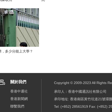
榜，多少分能上大學？
關於我們
Copyright © 2009-2023 All R
香港中通社
承印人：香港中國通訊社有限公司
香港新聞網
承印地址: 香港南區黃竹坑道21號環匯
聯繫我們
Tel: (+852) 28561919 Fax: (+852) 