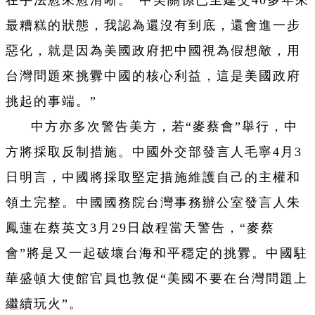
在手法愈來愈清晰。“中美關係已至建交40多年來
最糟糕的狀態，我認為還沒有到底，還會進一步
惡化，就是因為美國政府把中國視為假想敵，用
台灣問題來挑釁中國的核心利益，這是美國政府
挑起的事端。”
中方亦多次警告美方，若“麥蔡會”舉行，中
方將採取反制措施。中國外交部發言人毛寧4月3
日明言，中國將採取堅定措施維護自己的主權和
領土完整。中國國務院台灣事務辦公室發言人朱
鳳蓮在蔡英文3月29日啟程當天警告，“麥蔡
會”將是又一起破壞台海和平穩定的挑釁。中國駐
華盛頓大使館官員也敦促“美國不要在台灣問題上
繼續玩火”。