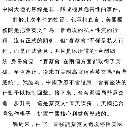
中國大陸的底線是非，釀成極具危害性的事件。
對於此次事件的性質，包承柯直言，美國國
務院是把蔡英文作為一個過境的私人性質的行
程，沒有正式的頭銜。但“麥蔡會”不僅是私人行
程，而是正式會見，并且是以所謂的“台灣總
統”身份會見，“麥蔡會”在兩個方面都取得了突
破。至今為止，從未有美國高官稱蔡英文為“台灣
總統”。我認為，中國政府不會退讓，會有堅決的
行動予以抵制回擊。接下來，台海緊張局勢還會
進一步升高，這是蔡英文“倚美謀獨”，美國把台
灣當作棋子，挑釁中國核心利益所導致的。
幾周來，白宮一直強調蔡英文過境停留美國