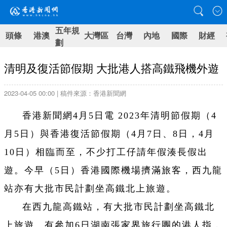
五年規
頭條
港澳
大灣區
台灣
內地
國際
財經
劃
清明及復活節假期 大批港人搭高鐵飛機外遊
2023-04-05 00:00 | 稿件來源：香港新聞網
香港新聞網4月5日電 2023年清明節假期（4
月5日）與香港復活節假期（4月7日、8日，4月
10日）相臨而至，不少打工仔請年假湊長假出
遊。今早（5日）香港國際機場擠滿旅客，西九龍
站亦有大批市民計劃坐高鐵北上旅遊。
在西九龍高鐵站，有大批市民計劃坐高鐵北
上旅遊。有參加6日湖南張家界旅行團的港人指，