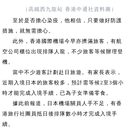
（高鐵西九龍站 香港中通社資料圖）
至於是否擔心染疫，他相信，只要做好防護
措施，就無需擔心。
此外，香港國際機場今早亦擠滿旅客，有航
空公司櫃位出現排隊人龍，不少旅客等候辦理登
機。
當中不少遊客計劃赴日旅遊。有家長表示，
近期入境日本的旅客較多，預計需等候2至3個小
時才能完成入境手續，已為子女準備零食。
據此前報道，日本機場關員人手不足，有香
港旅行社團員抵日後排隊數小時才完成入境手
續。