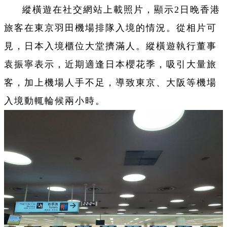
縱橫遊在社交網站上載照片，顯示2日晚香港
旅客在東京羽田機場排隊入境的情況。從相片可
見，日本入境櫃位大堂擠滿人。縱橫遊執行董事
袁振寧表示，近期適逢日本櫻花季，吸引大量旅
客，加上機場人手不足，導致東京、大阪等機場
入境動輒輪候兩小時。