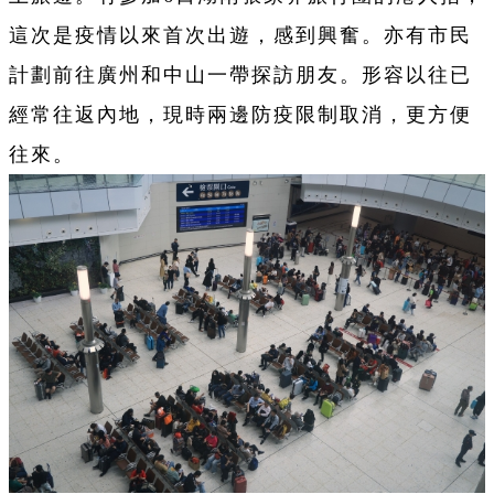
這次是疫情以來首次出遊，感到興奮。亦有市民
計劃前往廣州和中山一帶探訪朋友。形容以往已
經常往返內地，現時兩邊防疫限制取消，更方便
往來。