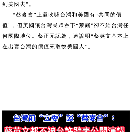
到美國去”。
“蔡麥會”上還吹噓台灣和美國有“共同的價
值”，但美國讓台灣民眾吞下“萊豬”卻不給台灣任
何國際地位。蔡正元認為，這說明“蔡英文基本上
在出賣台灣的價值來取悅美國人”。