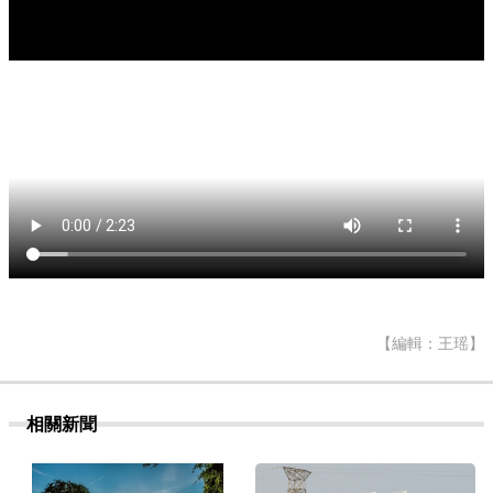
【編輯：王瑶】
相關新聞