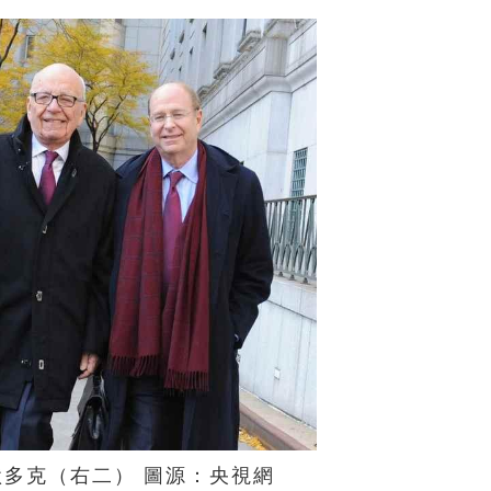
多克（右二） 圖源：央視網