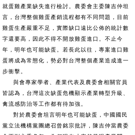
就蛋雞產業缺失進行檢討。農委會主委陳吉仲坦
言，台灣整個雞蛋產銷流程都有不同問題，目前
雞蛋生產嚴重不足，實際缺口遠比公佈的統計數
字還要高，因此不得不開放雞蛋進口。不止今
年，明年也可能缺蛋。若長此以往，專案進口雞
蛋將成為常態化，勢必對台灣整個產業造成進一
步衝擊。
與會專家學者、產業代表及農委會相關官員
皆認為，台灣這次缺蛋危機顯示產業轉型升級、
禽流感防治等工作都有待加強。
對於農委會坦言明年也可能缺蛋，中國國民
黨立法機構黨團總召曾銘宗批評，陳吉仲當農委