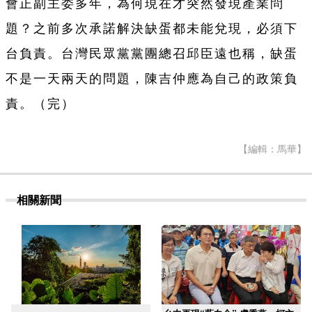
會正副主委多年，為何現在才突然發現產業問
題？之前多次承諾解決缺蛋都未能兌現，必須下
台負責。台灣民眾黨黨團總召邱臣遠也稱，缺蛋
不是一天兩天的問題，陳吉仲應為自己的政策負
責。（完）
【編輯：馬華】
相關新聞