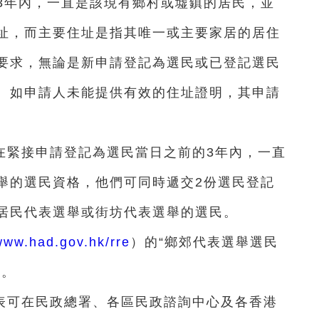
3年內，一直是該現有鄉村或墟鎮的居民，並
址，而主要住址是指其唯一或主要家居的居住
要求，無論是新申請登記為選民或已登記選民
。如申請人未能提供有效的住址證明，其申請
在緊接申請登記為選民當日之前的3年內，一直
舉的選民資格，他們可同時遞交2份選民登記
居民代表選舉或街坊代表選舉的選民。
www.had.gov.hk/rre
）的“鄉郊代表選舉選民
料。
表可在民政總署、各區民政諮詢中心及各香港