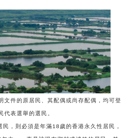
證明文件的原居民、其配偶或尚存配偶，均可登
民代表選舉的選民。
選民，則必須是年滿18歲的香港永久性居民，