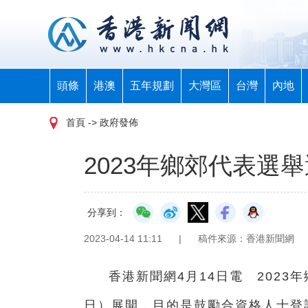
頭條
港澳
五年規劃
大灣區
台灣
內地
首頁
-> 政府發佈
2023年鄉郊代表選
分享到：
2023-04-14 11:11
|
稿件來源：香港新聞網
香港新聞網4月14日電 2023
日）展開，目的是鼓勵合資格人士登