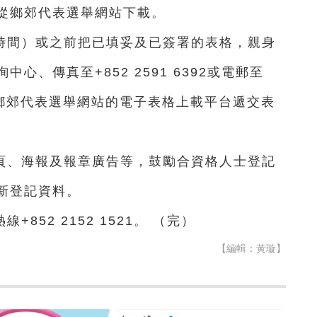
從鄉郊代表選舉網站下載。
時間）或之前把已填妥及已簽署的表格，親身
、傳真至+852 2591 6392或電郵至
可透過鄉郊代表選舉網站的電子表格上載平台遞交表
頁、海報及報章廣告等，鼓勵合資格人士登記
新登記資料。
852 2152 1521。 （完）
【編輯：黃璇】