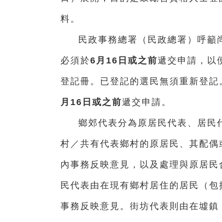
料。
民政事務總署（民政總署）呼籲
必須於
6月16日或之前
遞交申請，以
登記冊。已登記的選民無須重新登記
月16日或之前
遞交申請。
鄉郊代表分為原居民代表、居民
村／共有代表鄉村的原居民、其配偶
內事務反映意見，以及處理與原居民
民代表由在現有鄉村居住的居民（包
事務反映意見。街坊代表則由在墟鎮