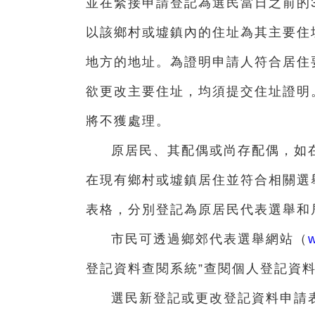
並在緊接申請登記為選民當日之前的
以該鄉村或墟鎮內的住址為其主要住
地方的地址。為證明申請人符合居住
欲更改主要住址，均須提交住址證明
將不獲處理。
原居民、其配偶或尚存配偶，如
在現有鄉村或墟鎮居住並符合相關選
表格，分別登記為原居民代表選舉和
市民可透過鄉郊代表選舉網站（
登記資料查閱系統”查閱個人登記資
選民新登記或更改登記資料申請