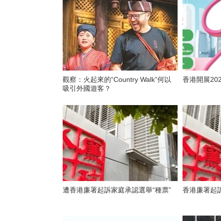
觀察：火起來的“Country Walk”何以
香港開展20
吸引外國遊客？
遭香港廉署起訴家庭承認選舉“種票”
香港廉署起