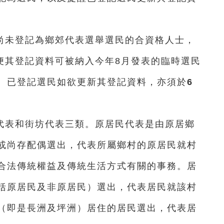
尚未登記為鄉郊代表選舉選民的合資格人士，
便其登記資料可被納入今年8月發表的臨時選民
。已登記選民如欲更新其登記資料，亦須於
6
代表和街坊代表三類。原居民代表是由原居鄉
或尚存配偶選出，代表所屬鄉村的原居民就村
合法傳統權益及傳統生活方式有關的事務。居
括原居民及非原居民）選出，代表居民就該村
（即是長洲及坪洲）居住的居民選出，代表居