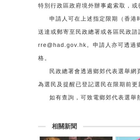
特別行政區政府境外辦事處索取，或
申請人可在上述指定限期（香港
送達或郵寄至民政總署或各區民政諮詢中心
rre@had.gov.hk。申請人亦
格。
民政總署會透過鄉郊代表選舉網
為選民及提醒已登記選民在限期前更
如有查詢，可致電鄉郊代表選舉熱線+
相關新聞