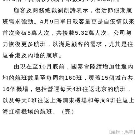
顧客及商務總裁劉凱詩表示，復活節假期航
班需求強勁。4月9日單日載客量更是自疫情以來
首次突破5萬人次，共接載5.32萬人次。公司努
力恢復更多航班，以滿足顧客的需求，尤其是往
返香港及內地的航班。
由現在至10月底前，國泰會陸續增加往返內
地的航班數量至每周約160班，覆蓋15個城市共
16個機場，包括營運每天4班往返北京的航班，
以及每天6班往返上海浦東機場和每周9班往返上
海虹橋機場的航班。（完）
【編輯：馬華】