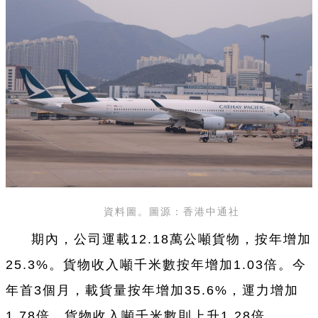
資料圖。圖源：香港中通社
期內，公司運載12.18萬公噸貨物，按年增加
25.3%。貨物收入噸千米數按年增加1.03倍。今
年首3個月，載貨量按年增加35.6%，運力增加
1.78倍，貨物收入噸千米數則上升1.28倍。