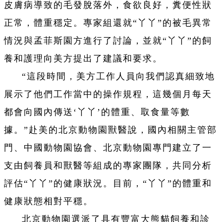
皮膚病導致的毛發脫落外，食欲良好，糞便性狀
正常，體重穩定。專家組還就“丫丫”的被毛異常
情況與孟菲斯園方進行了討論，並就“丫丫”的飼
養和護理向美方提出了建議和要求。
“這段時間，美方工作人員向我們認真細致地
展示了他們工作當中的操作規程，這幾個月每天
都會向國內傳送‘丫丫’的體重、取食量等數
據。”赴美的北京動物園獸醫說，國內相關主管部
門、中國動物園協會、北京動物園專門建立了一
支由飼養員和獸醫等組成的專家團隊，共同分析
評估“丫丫”的健康狀況。目前，“丫丫”的體重和
健康狀態相對平穩。
北京動物園選派了具有豐富大熊貓飼養和診