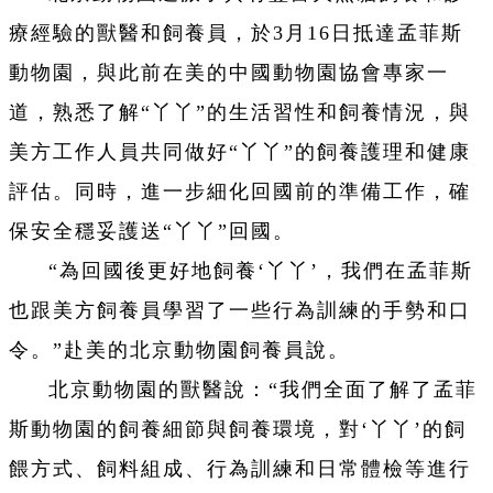
療經驗的獸醫和飼養員，於3月16日抵達孟菲斯
動物園，與此前在美的中國動物園協會專家一
道，熟悉了解“丫丫”的生活習性和飼養情況，與
美方工作人員共同做好“丫丫”的飼養護理和健康
評估。同時，進一步細化回國前的準備工作，確
保安全穩妥護送“丫丫”回國。
“為回國後更好地飼養‘丫丫’，我們在孟菲斯
也跟美方飼養員學習了一些行為訓練的手勢和口
令。”赴美的北京動物園飼養員說。
北京動物園的獸醫說：“我們全面了解了孟菲
斯動物園的飼養細節與飼養環境，對‘丫丫’的飼
餵方式、飼料組成、行為訓練和日常體檢等進行