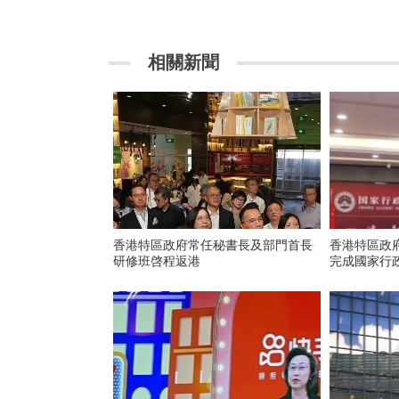
相關新聞
香港特區政府常任秘書長及部門首長
香港特區政
研修班啓程返港
完成國家行