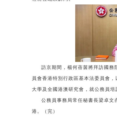
訪京期間，楊何蓓茵將拜訪國務
員會香港特別行政區基本法委員會，
大學及全國港澳研究會，就公務員培
公務員事務局常任秘書長梁卓文
港。（完）