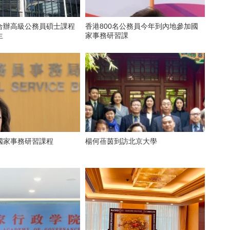
合辦高級公務員碩士課程
香港800名公務員今年到內地參加國
生
家事務研習課
國家事務研習課程
楊何蓓茵到訪北京大學