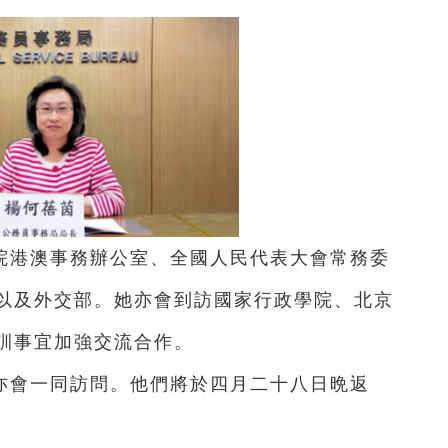
院港澳事務辦公室、全國人民代表大會常務委
以及外交部。她亦會到訪國家行政學院、北京
訓事宜加強交流合作。
亦會一同訪問。他們將於四月二十八日晩返