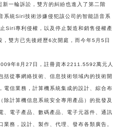
發起新一輪訴訟，雙方的糾紛也進入了第二階
系統Siri技術涉嫌侵犯該公司的智能語音系
止Siri專利侵權，以及停止製造和銷售侵權產
段，雙方已先後經歷6次開庭，而今年5月5日
9年8月27日，註冊資本2211.5592萬元人
包括從事網絡技術、信息技術領域內的技術開
，電信業務，計算機系統集成的設計、綜合布
（除計算機信息系統安全專用產品）的批發及
電、電子產品、數碼產品、電子元器件、通訊
口業務，設計、製作、代理、發布各類廣告。