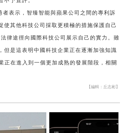
暫不予置評。
勇者表示，智臻智能與蘋果公司之間的專利訴
促使其他科技公司採取更積極的措施保護自己
通過法律途徑向國際科技公司展示自己的實力。雖
，但是這表明中國科技企業正在逐漸加強知識
企業正在進入到一個更加成熟的發展階段，相關
【編輯：丘志彬】