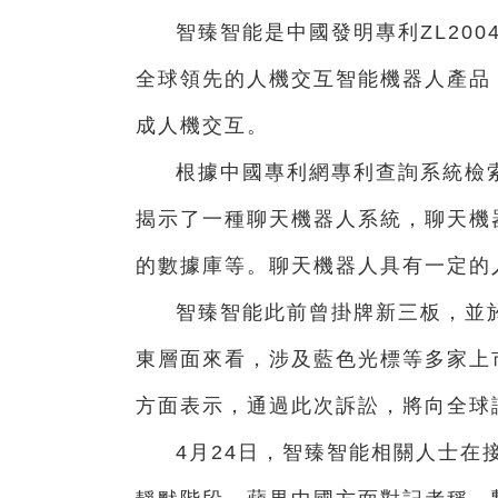
智臻智能是中國發明專利ZL2004
全球領先的人機交互智能機器人產品
成人機交互。
根據中國專利網專利查詢系統檢索
揭示了一種聊天機器人系統，聊天機
的數據庫等。聊天機器人具有一定的
智臻智能此前曾掛牌新三板，並於
東層面來看，涉及藍色光標等多家上
方面表示，通過此次訴訟，將向全球
4月24日，智臻智能相關人士在