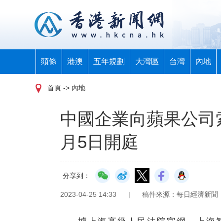
頭條
港澳
五年規劃
大灣區
台灣
內地
首頁
-> 內地
中國企業向蘋果公司索
月5日開庭
分享到：
2023-04-25 14:33
|
稿件來源：每日經濟新聞