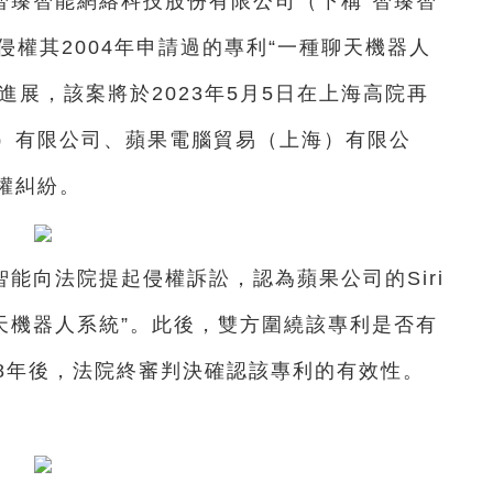
智臻智能網絡科技股份有限公司（下稱“智臻智
件侵權其2004年申請過的專利“一種聊天機器人
進展，該案將於2023年5月5日在上海高院再
）有限公司、蘋果電腦貿易（上海）有限公
權糾紛。
智能向法院提起侵權訴訟，認為蘋果公司的Siri
聊天機器人系統”。此後，雙方圍繞該專利是否有
8年後，法院終審判決確認該專利的有效性。