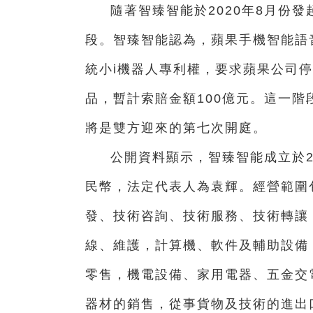
隨著智臻智能於2020年8月份
段。智臻智能認為，蘋果手機智能語音
統小i機器人專利權，要求蘋果公司停
品，暫計索賠金額100億元。這一階
將是雙方迎來的第七次開庭。
公開資料顯示，智臻智能成立於200
民幣，法定代表人為袁輝。經營範圍
發、技術咨詢、技術服務、技術轉讓
線、維護，計算機、軟件及輔助設備
零售，機電設備、家用電器、五金交
器材的銷售，從事貨物及技術的進出