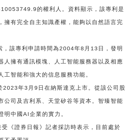
10053749.9的權利人。資料顯示，該專利是
，擁有完全自主知識產權，能夠以自然語言完
，該專利申請時間為2004年8月13日，發明
器人擁有通訊模塊、人工智能服務器以及相應
人工智能和強大的信息服務功能。
2023年3月9日在納斯達克上市。從該公司股
市公司及吉利系、天堂矽谷等資本。智臻智能
證明中國AI企業的實力。
接受《證券日報》記者採訪時表示，目前處於