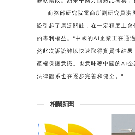
靜默階段。蘋果中國方面對記者稱，
商務部研究院電商所副研究員洪
訟引起了廣泛關註，在一定程度上會
的專利權益。“中國的AI企業正在
然此次訴訟難以快速取得實質性結果
產權保護意識。也意味著中國的AI
法律體系也在逐步完善和健全。”
相關新聞