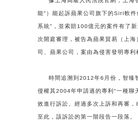
據上海高級人民法院官網，上海
能”）能起訴蘋果公司旗下的Siri軟
系統”，並索賠100億元的案件有了新
次開庭審理，被告為蘋果貿易（上海
司、蘋果公司，案由為侵害發明專利
時間追溯到2012年6月份，智臻
侵權其2004年申請過的專利“一種
效進行訴訟。經過多次上訴和再審，
至此，該訴訟的第一階段告一段落。