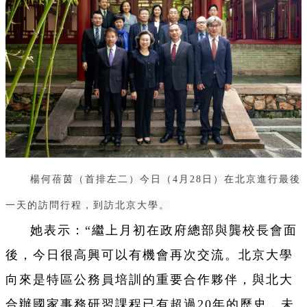
楊何蓓茵（首排左二）今日（4月28日）在北京進行最後
一天的訪問行程，到訪北京大學。
她表示：“繼上月初在政府總部與龔校長會面
後，今日很高興可以有機會再次交流。北京大學
向來是特區公務員培訓的重要合作夥伴，與北大
合辦國家事務研習課程已有超過20年的歷史，未