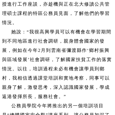
授進行工作座談，亦趁機與正在北大修讀公共管
理碩士課程的特區公務員見面，了解他們的學習
情況。
她說：“我很高興學員可以有機會在學習期間
到不同地區進行社會調研，親身體會國家的發
展，例如在今年2月到雲南省彌渡縣作‘鄉村振興
與區域發展’社會調研，了解國家扶貧工作的落實
情況。以往，培訓過程未必有機會讓學員到鄉
村，我相信透過課堂培訓和實地考察，同事可以
親身了解，激發思考，深入認識國家發展，學成
返港發揮所長，服務社會。”
公務員學院今年將推出的另一個培訓項目
是“總體國家安全觀”講座系列，讓公務員加深了