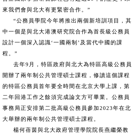
來我們會與北大有更緊密合作。”
“公務員學院今年將推出兩個新培訓項目，其
中一個是與北大港澳研究院合作為首長級公務員
設計一個深入認識‘一國兩制’及當代中國的課
程。”
去年9月，特區政府與北大為特區高級公務員
開辦了兩年制公共管理碩士課程，修讀這個課程
的特區公務員首年要全時間在北京大學上課，第
二年回港工作之餘須完成論文方可畢業。公務員
事務局正安排第二批高級公務員參加2023年在北
大舉辦的兩年制公共管理碩士課程。
楊何蓓茵與北大政府管理學院院長燕繼榮教