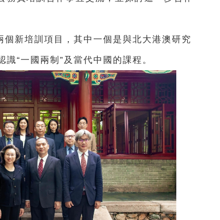
兩個新培訓項目，其中一個是與北大港澳研究
認識“一國兩制”及當代中國的課程。