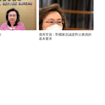
京
港府官員：對國家忠誠是對公務員的
基本要求