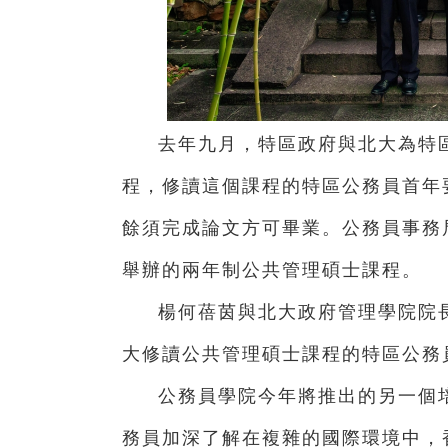
去年九月，特區政府與北大為特
程，修讀這個課程的特區公務員首年
餘須完成論文方可畢業。公務員事務局
舉辦的兩年制公共管理碩士課程。
楊何蓓茵與北大政府管理學院院
大修讀公共管理碩士課程的特區公務
公務員學院今年將推出的另一個培
務員加深了解在複雜的國際環境中，