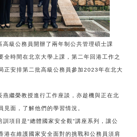
區高級公務員開辦了兩年制公共管理碩士課
要全時間在北京大學上課，第二年回港工作之
正安排第二批高級公務員參加2023年在北大
長燕繼榮教授進行工作座談，亦趁機與正在北
員見面，了解他們的學習情況。
訓項目是“總體國家安全觀”講座系列，讓公
香港在維護國家安全面對的挑戰和公務員須肩