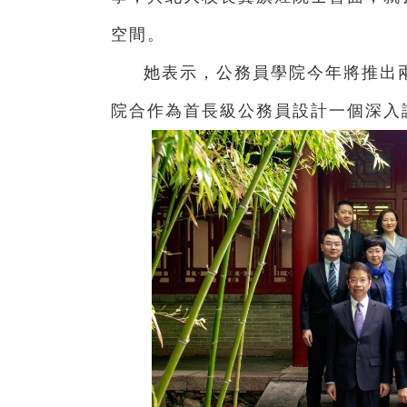
空間。
她表示，公務員學院今年將推出
院合作為首長級公務員設計一個深入