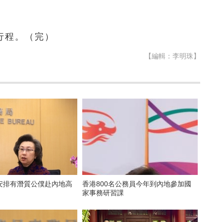
行程。（完）
【編輯：李明珠】
安排有潛質公僕赴內地高
香港800名公務員今年到內地參加國
家事務研習課