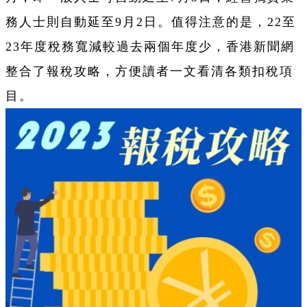
務人士則自動延至9月2日。值得注意的是，22至
23年度稅務寬減較過去兩個年度少，香港新聞網
整合了報稅攻略，方便讀者一文看清各類扣稅項
目。