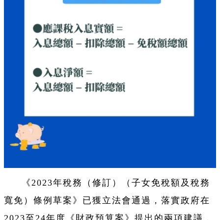
《2023年稅務（修訂）（子女免稅額及稅務
寬免）條例草案》已獲立法會通過，落實政府在
2023至24年度《財政預算案》提出的兩項建議，