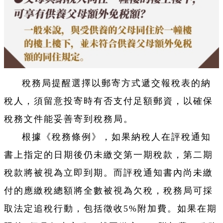
稅務局提醒選擇以郵寄方式遞交報稅表的納
稅人，須留意投寄時有否支付足額郵資，以確保
稅務文件能妥善寄到稅務局。
根據《稅務條例》，如果納稅人在評稅通知
書上指定的日期後仍未繳交第一期稅款，第二期
稅款將被視為立即到期。而評稅通知書內尚未繳
付的應繳稅總額將全數被視為欠稅，稅務局可採
取法定追稅行動，包括徵收5%附加費。如果在期