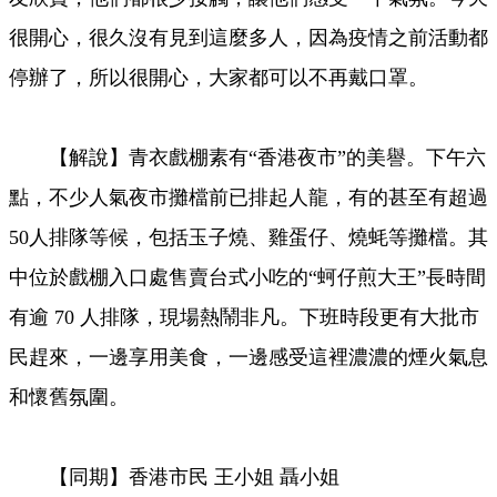
很開心，很久沒有見到這麼多人，因為疫情之前活動都
停辦了，所以很開心，大家都可以不再戴口罩。
【解說】青衣戲棚素有“香港夜市”的美譽。下午六
點，不少人氣夜市攤檔前已排起人龍，有的甚至有超過
50人排隊等候，包括玉子燒、雞蛋仔、燒蚝等攤檔。其
中位於戲棚入口處售賣台式小吃的“蚵仔煎大王”長時間
有逾 70 人排隊，現場熱鬧非凡。下班時段更有大批市
民趕來，一邊享用美食，一邊感受這裡濃濃的煙火氣息
和懷舊氛圍。
【同期】香港市民 王小姐 聶小姐