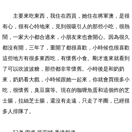
主要來吃東西，我住在西貢，她住在將軍澳，是很
有心，很有心特地來，見到很吸引人的那些小吃，很熱
鬧，一家大小都合適來，小朋友來也會開心。因為很久
都沒有開，三年了，重開了都很喜歡，小時候也很喜歡
這些地方有很多東西吃，有懷舊小食。剛才進來就看到
了可以吹波波糖，那些都非常懷舊。小時後是和奶奶
來，奶奶看大戲，小時候跟她一起來，你就會買很多小
吃，很懷舊，臭豆腐等。現在的咖喱魚蛋和這個炸的芝
士腸，拉絲芝士腸，還沒有走遠，只走了半圈，已經很
多人排隊了。