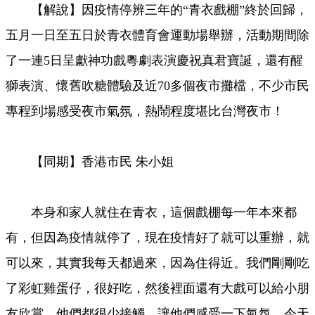
【解說】因疫情停辨三年的“青衣戲棚”終於回歸，
Video
五月一日至五日於青衣體育會運動場舉辦，活動期間除
了一連5日呈獻神功戲粵劇表演慶祝真君寶誕，還有醒
獅表演、懷舊吹糖體驗及近70多個夜市攤檔，不少市民
專程到場感受夜市氣氛，熱鬧程度堪比台灣夜市！
【同期】香港市民 朱小姐
本身和家人就住在青衣，這個戲棚每一年本來都
有，但因為疫情就停了，現在疫情好了就可以重辦，就
可以來，其實我每天都過來，因為住得近。我們剛剛吃
了彩虹雞蛋仔，很好吃，然後裡面還有大戲可以給小朋
友欣賞，他們都很少接觸，讓他們感受一下氣氛。今天