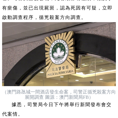
有瘀傷，並已出現屍斑，認為死因有可疑，立即
啟動調查程序，循兇殺案方向調查。
（澳門路氹城一間酒店發生命案，司警正循兇殺案方向
展開調查 圖源：澳門新聞局FB）
據悉，司警局今日下午將舉行新聞發布會交
代案情。