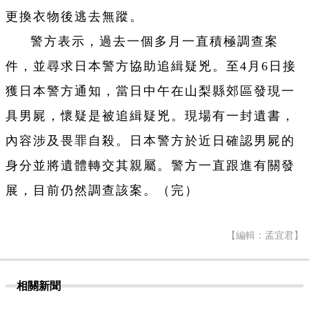
更換衣物後逃去無蹤。
警方表示，過去一個多月一直積極調查案
件，並尋求日本警方協助追緝疑兇。至4月6日接
獲日本警方通知，當日中午在山梨縣郊區發現一
具男屍，懷疑是被追緝疑兇。現場有一封遺書，
內容涉及畏罪自殺。日本警方於近日確認男屍的
身分並將遺體轉交其親屬。警方一直跟進有關發
展，目前仍然調查該案。（完）
【編輯：孟宜君】
相關新聞