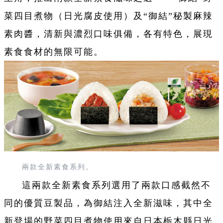
菜四目煮物（日光腐皮使用）及“御結”秘製麻辣
素肉醬，清新與濃烈口味俱備，各有特色，展現
素食食材的無限可能。
兩款全新素食系列。
這兩款全新素食系列選用了兩款口感截然不
同的優質豆製品，為御結注入全新滋味，其中全
新登場的野菜四目煮物使用來自日本栃木縣日光