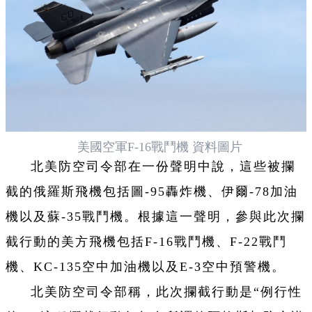
美國空軍F-16戰鬥機 資料圖片
北美防空司令部在一份聲明中說，這些被攔
截的俄羅斯飛機包括圖-95轟炸機、伊爾-78加油
機以及蘇-35戰鬥機。根據這一聲明，參與此次攔
截行動的美方飛機包括F-16戰鬥機、F-22戰鬥
機、KC-135空中加油機以及E-3空中預警機。
北美防空司令部稱，此次攔截行動是“例行性