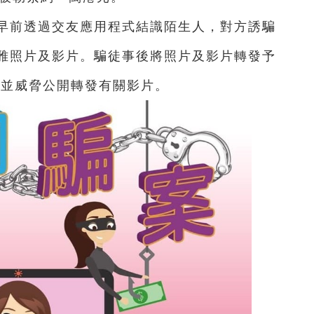
童早前透過交友應用程式結識陌生人，對方誘騙
雅照片及影片。騙徒事後將照片及影片轉發予
元，並威脅公開轉發有關影片。