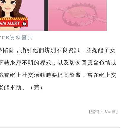
方FB資料圖片
絡陷阱，指引他們辨別不良資訊，並提醒子女
下載來歷不明的程式，以及切勿回應含色情或
戲或網上社交活動時要提高警覺，當在網上交
老師求助。（完）
【編輯：孟宜君】