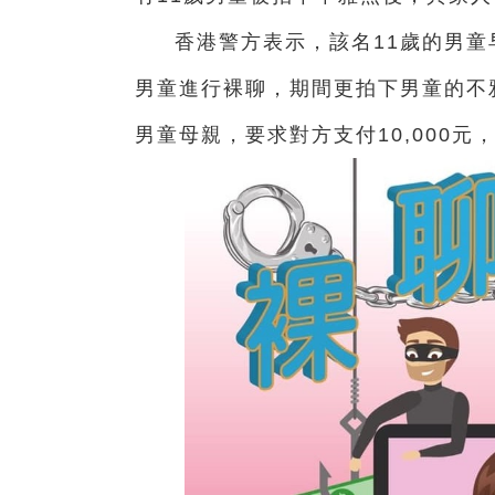
香港警方表示，該名11歲的男
男童進行裸聊，期間更拍下男童的不
男童母親，要求對方支付10,000