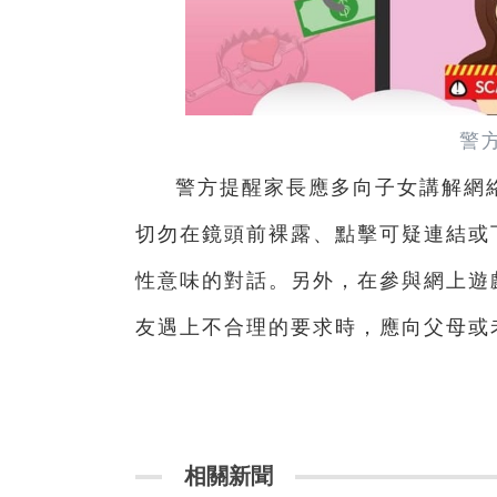
警
警方提醒家長應多向子女講解網
切勿在鏡頭前裸露、點擊可疑連結或
性意味的對話。另外，在參與網上遊
友遇上不合理的要求時，應向父母或
相關新聞