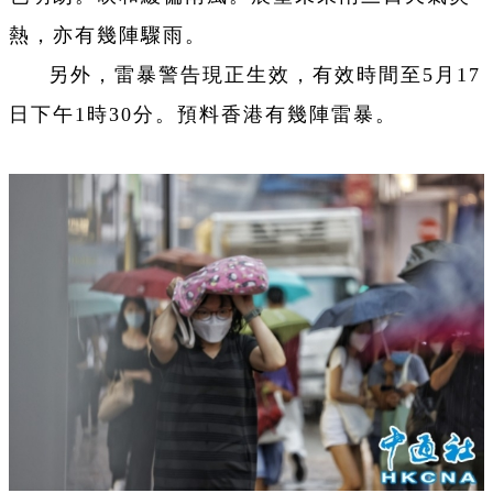
熱，亦有幾陣驟雨。
另外，雷暴警告現正生效，有效時間至5月17
日下午1時30分。預料香港有幾陣雷暴。