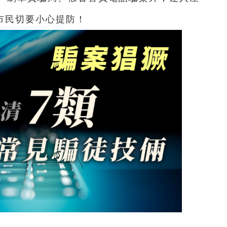
市民切要小心提防！