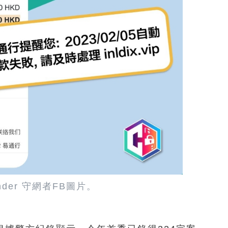
ender 守網者FB圖片。