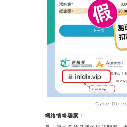
CyberDef
網絡情緣騙案：