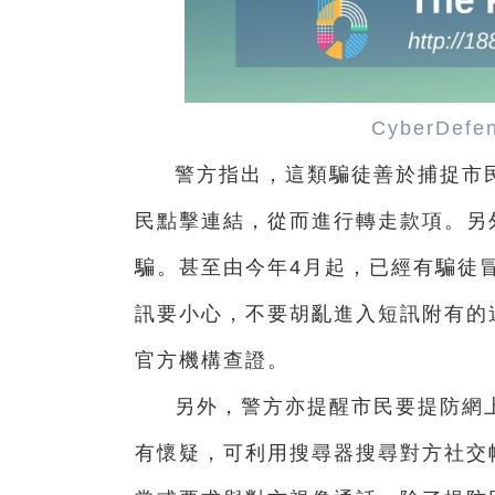
CyberDef
警方指出，這類騙徒善於捕捉市
民點擊連結，從而進行轉走款項。另
騙。甚至由今年4月起，已經有騙徒冒
訊要小心，不要胡亂進入短訊附有的
官方機構查證。
另外，警方亦提醒市民要提防網上
有懷疑，可利用搜尋器搜尋對方社交