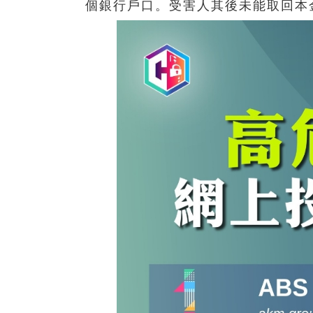
個銀行戶口。受害人其後未能取回本