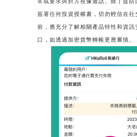
常或要求與對方視像通話。除了提防
簽署任何投資授權書，切勿輕信在社交
前，應充分了解相關產品特性和資訊
口，如透過加密貨幣轉帳更應審慎。