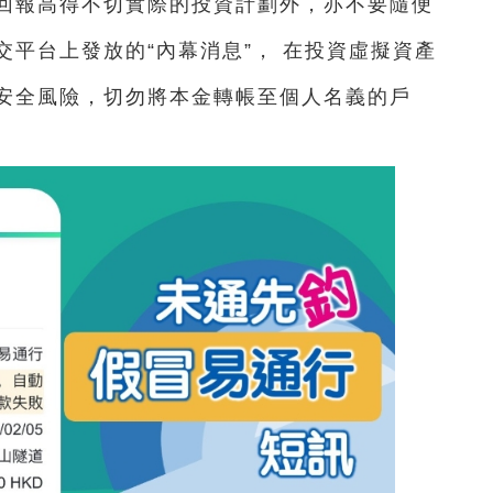
回報高得不切實際的投資計劃外，亦不要隨便
平台上發放的“內幕消息”， 在投資虛擬資產
安全風險，切勿將本金轉帳至個人名義的戶