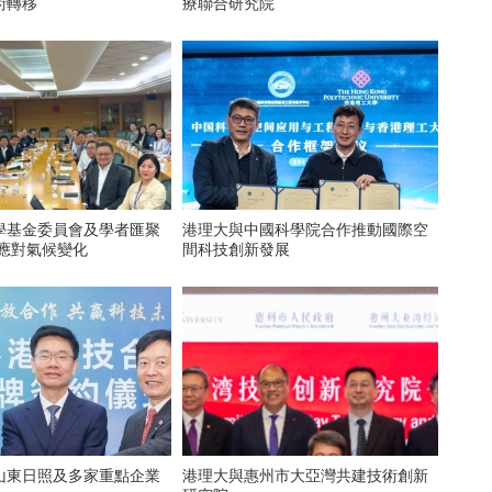
術轉移
療聯合研究院
學基金委員會及學者匯聚
港理大與中國科學院合作推動國際空
創科應對氣候變化
間科技創新發展
山東日照及多家重點企業
港理大與惠州市大亞灣共建技術創新