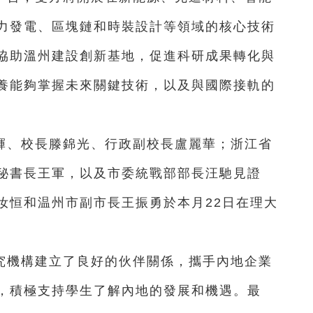
力發電、區塊鏈和時裝設計等領域的核心技術
協助溫州建設創新基地，促進科研成果轉化與
養能夠掌握未來關鍵技術，以及與國際接軌的
輝、校長滕錦光、行政副校長盧麗華；浙江省
秘書長王軍，以及市委統戰部部長汪馳見證
汝恒和温州市副市長王振勇於本月22日在理大
究機構建立了良好的伙伴關係，攜手內地企業
，積極支持學生了解內地的發展和機遇。最