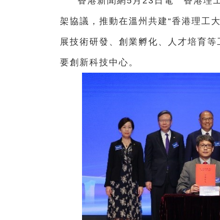
香港新聞網5月23日電 香港理
架協議，推動在溫州共建“香港理工
展技術研發、創業孵化、人才培育等
要創新科技中心。