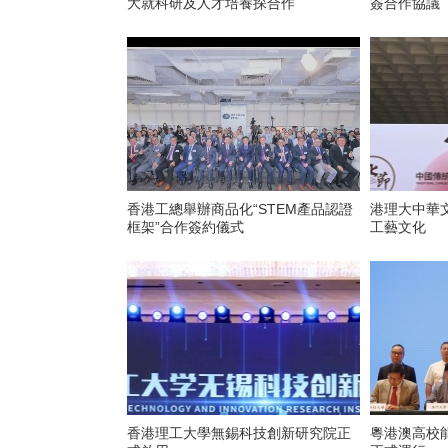
大就科研及人才培養探合作
簽合作協議
香港工總舉辦商品化“STEM產品認證
港理大中華
框架”合作簽約儀式
工藝文化
香港理工大學無錫科技創新研究院正
粵港澳高校