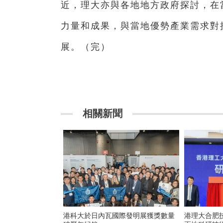
近，理大亦與各地地方政府探討，在
力量和成果，與當地優勢產業需求對
展。（完）
相關新聞
港科大於日內瓦國際發明展獲獎數量
港理大合肥