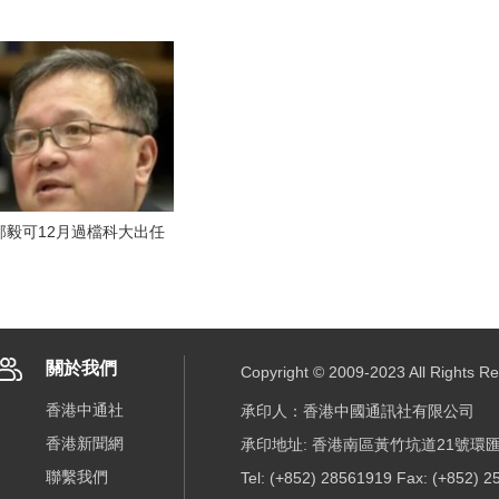
郭毅可12月過檔科大出任
關於我們
Copyright © 2009-2023 All R
香港中通社
承印人：香港中國通訊社有限公司
香港新聞網
承印地址: 香港南區黃竹坑道21號環匯
聯繫我們
Tel: (+852) 28561919 Fax: (+852) 