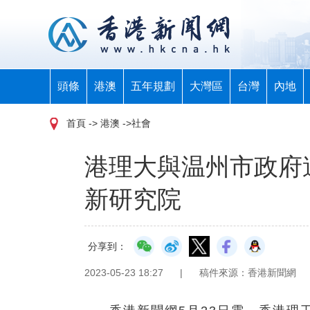
頭條
港澳
五年規劃
大灣區
台灣
內地
首頁
-> 港澳 ->社會
港理大與温州市政府
新研究院
分享到：
2023-05-23 18:27
|
稿件來源：香港新聞網