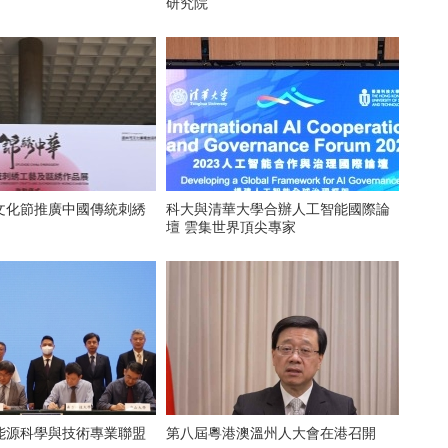
研究院
文化節推廣中國傳統刺綉
科大與清華大學合辦人工智能國際論
壇 雲集世界頂尖專家
能源科學與技術專業聯盟
第八屆粵港澳溫州人大會在港召開