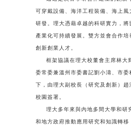
可穿戴設備、海洋工程裝備、海上風
研發。理大憑藉卓越的科研實力，將
產業化可持續發展。雙方並會合作培
創新創業人才。
框架協議在理大校董會主席林大
委常委兼溫州市委書記劉小濤、市委
下，由理大副校長（研究及創新）趙
校園簽署。
理大多年來與內地多間大學和研
和地方政府推動應用研究和知識轉移