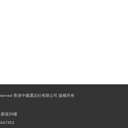
ights Reserved 香港中國通訊社有限公司 版權所有
廣場30樓
25647453