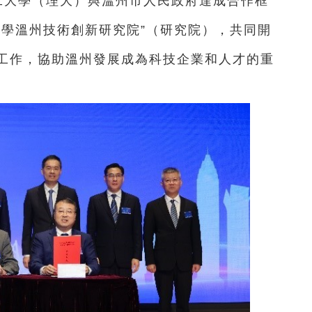
工大學（理大）與溫州市人民政府達成合作框
大學溫州技術創新研究院”（研究院），共同開
工作，協助溫州發展成為科技企業和人才的重