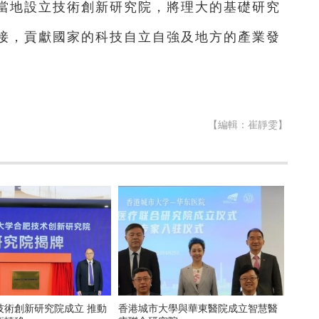
當地設立技術創新研究院，將理大的基礎研究
接，貢獻國家的科技自立自強及地方的產業發
【編輯：崔靜雯】
技術創新研究院成立 推動
香港城市大學與華東醫院成立智慧醫