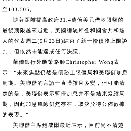
至103.505。
隨著距離提高政府31.4萬億美元借款限額的
最後期限越來越近，美國總統拜登和國會共和黨
人的代表周二(5月23日)結束了新一輪債務上限談
判，但依然未能達成任何決議。
華僑銀行外匯策略師Christopher Wong表
示：“未來焦點仍然是債務上限僵局和美聯儲加息
周期。美聯儲的言論一直嘈雜且多變，但可能清
楚的是，美聯儲表示暫停加息并不是結束緊縮周
期，因此加息風險仍然存在，取決於待公佈數據
的表現。”
美聯儲主席鮑威爾最近表示，目前尚不清楚