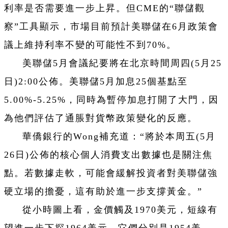
利率是否需要進一步上昇。但CME的“聯儲觀
察”工具顯示，市場目前預計美聯儲在6月政策會
議上維持利率不變的可能性不到70%。
美聯儲5月會議紀要將在北京時間周四(5月25
日)2:00公佈。美聯儲5月加息25個基點至
5.00%-5.25%，同時為暫停加息打開了大門，因
為他們評估了通脹對貨幣政策變化的反應。
華僑銀行的Wong補充道：“將於本周五(5月
26日)公佈的核心個人消費支出數據也是關注焦
點。若數據走軟，可能會緩解投資者對美聯儲強
硬立場的擔憂，這有助於進一步支撐黃金。”
從小時圖上看，金價觸及1970美元，短線有