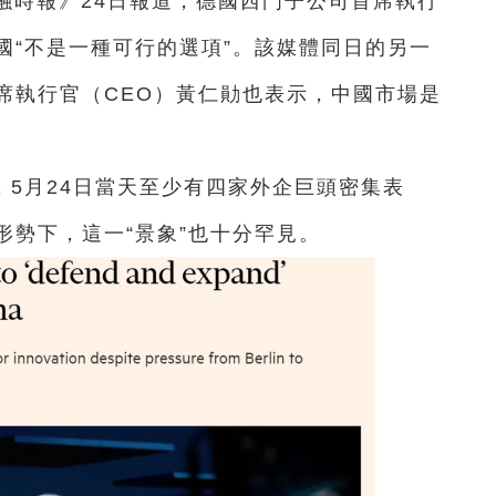
金融時報》24日報道，德國西門子公司首席執行
國“不是一種可行的選項”。該媒體同日的另一
席執行官（CEO）黃仁勛也表示，中國市場是
5月24日當天至少有四家外企巨頭密集表
形勢下，這一“景象”也十分罕見。