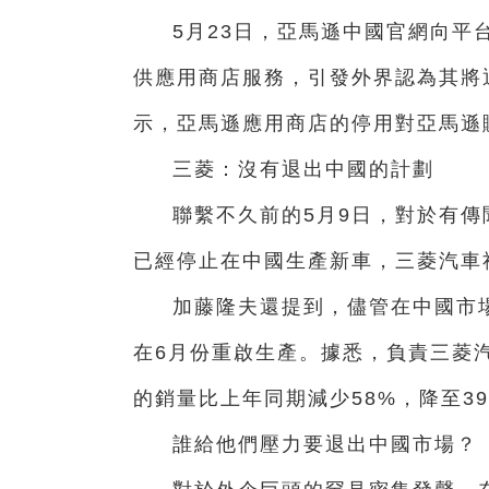
5月23日，亞馬遜中國官網向平
供應用商店服務，引發外界認為其將
示，亞馬遜應用商店的停用對亞馬遜
三菱：沒有退出中國的計劃
聯繫不久前的5月9日，對於有
已經停止在中國生產新車，三菱汽車
加藤隆夫還提到，儘管在中國市
在6月份重啟生產。據悉，負責三菱
的銷量比上年同期減少58%，降至39
誰給他們壓力要退出中國市場？