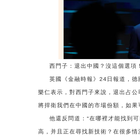
西門子：退出中國？沒這個選項
英國《金融時報》24日報道，
樂仁表示，對西門子來說，退出占公司
將捍衛我們在中國的市場份額，如果
他還反問道：“在哪裡才能找到
高，并且正在尋找新技術？在很多情