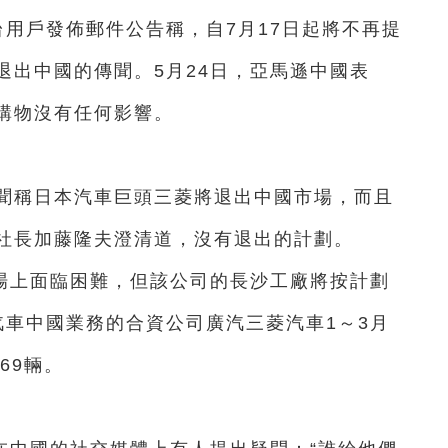
台用戶發佈郵件公告稱，自7月17日起將不再提
退出中國的傳聞。5月24日，亞馬遜中國表
購物沒有任何影響。
傳聞稱日本汽車巨頭三菱將退出中國市場，而且
社長加藤隆夫澄清道，沒有退出的計劃。
場上面臨困難，但該公司的長沙工廠將按計劃
汽車中國業務的合資公司廣汽三菱汽車1～3月
69輛。