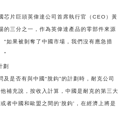
國芯片巨頭英偉達公司首席執行官（CEO）黃
場的三分之一，作為英偉達產品的零部件來源
。“如果被剝奪了中國市場，我們沒有應急措
。”
計劃
被問及是否有與中國“脫鈎”的計劃時，耐克公司
。他補充說，按收入計算，中國是耐克的第三大
或者中國和歐盟之間的‘脫鈎’，在經濟上將是