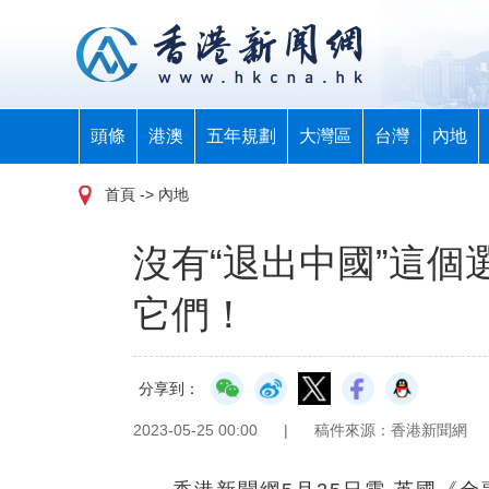
頭條
港澳
五年規劃
大灣區
台灣
內地
首頁
-> 內地
沒有“退出中國”這
它們！
分享到：
2023-05-25 00:00
|
稿件來源：香港新聞網