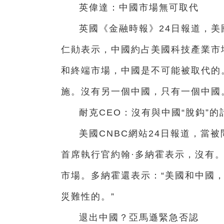
英偉達：中國市場無可取代
英國《金融時報》24日報道，美
仁勛表示，中國約占美國科技產業市
和終端市場，中國是不可能被取代的
施。沒有另一個中國，只有一個中國
耐克CEO：沒有
與
中國“脫鈎”的
美國CNBC網站24日報道，當
首席執行官約翰·多納霍表示，沒有
市場。多納霍還表示：“美國和中國，
災難性的。”
退出中國？亞馬遜緊急否認