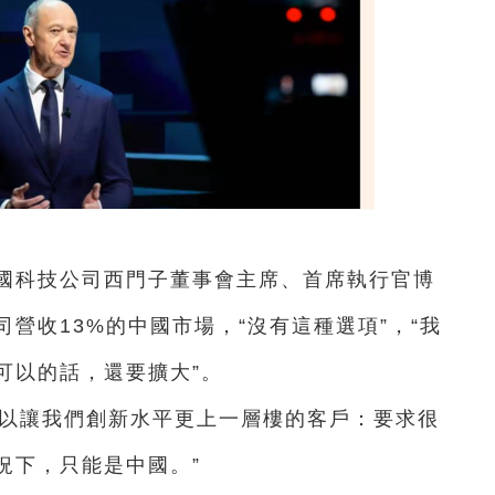
！
德國科技公司西門子董事會主席、首席執行官博
營收13%的中國市場，“沒有這種選項”，“我
可以的話，還要擴大”。
可以讓我們創新水平更上一層樓的客戶：要求很
況下，只能是中國。”