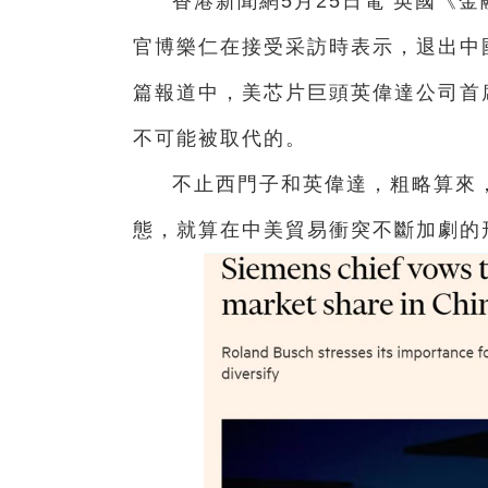
香港新聞網5月25日電 英國《
官博樂仁在接受采訪時表示，退出中
篇報道中，美芯片巨頭英偉達公司首
不可能被取代的。
不止西門子和英偉達，粗略算來，
態，就算在中美貿易衝突不斷加劇的