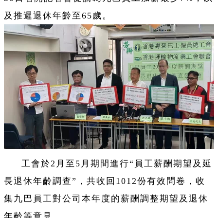
及推遲退休年齡至65歲。
工會於2月至5月期間進行“員工薪酬期望及延
長退休年齡調查”，
共收回1012份有效問卷，收
集九巴員工對公司本年度的薪酬調整期望及退休
年齡等意見。