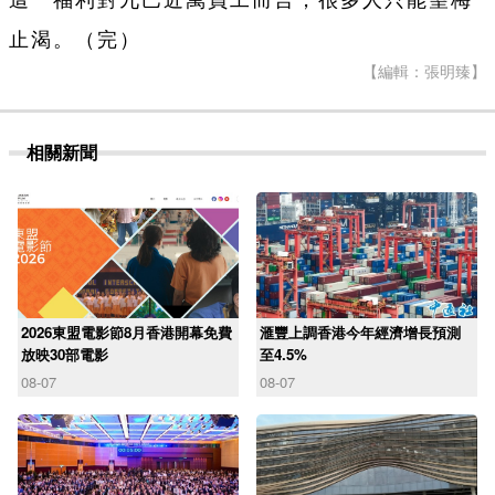
止渴。（完）
【編輯：張明臻】
相關新聞
2026東盟電影節8月香港開幕免費
滙豐上調香港今年經濟增長預測
放映30部電影
至4.5%
08-07
08-07