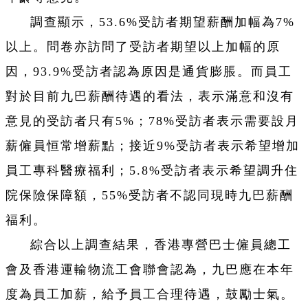
調查顯示，53.6%受訪者期望薪酬加幅為7%
以上。問卷亦訪問了受訪者期望以上加幅的原
因，93.9%受訪者認為原因是通貨膨脹。而員工
對於目前九巴薪酬待遇的看法，表示滿意和沒有
意見的受訪者只有5%；78%受訪者表示需要設月
薪僱員恒常增薪點；接近9%受訪者表示希望增加
員工專科醫療福利；5.8%受訪者表示希望調升住
院保險保障額，55%受訪者不認同現時九巴薪酬
福利。
綜合以上調查結果，香港專營巴士僱員總工
會及香港運輸物流工會聯會認為，九巴應在本年
度為員工加薪，給予員工合理待遇，鼓勵士氣。