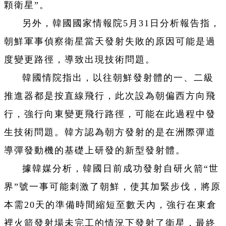
顆衛星”。
另外，韓國國家情報院5月31日分析報告指，
朝鮮軍事偵察衛星當天發射失敗的原因可能是過
度變更路徑，導致出現技術問題。
韓國情院指出，以往朝鮮發射體的一、二級
推進器都是按直線飛行，此次設為朝偏西方向飛
行，強行向東變更飛行路徑，可能在此過程中發
生技術問題。韓方認為朝方發射的是在洲際彈道
導彈發動機的基礎上研發的新型發射體。
據韓媒分析，韓國日前成功發射自研火箭“世
界”號一事可能刺激了朝鮮，使其加緊步伐，將原
本需20天的準備時間縮短至數天內，強行在東倉
裡火箭發射場未完工的情況下發射了衛星，最終