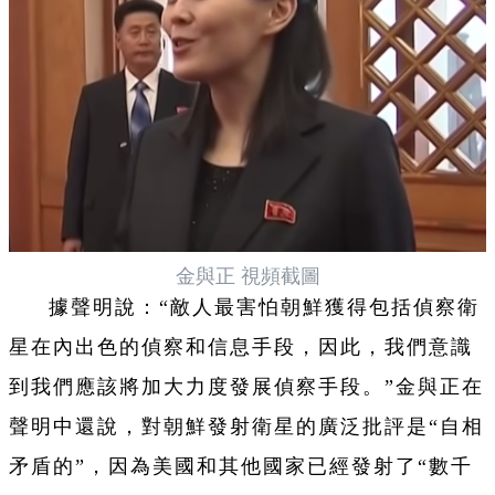
金與正 視頻截圖
據聲明說：“敵人最害怕朝鮮獲得包括偵察衛
星在內出色的偵察和信息手段，因此，我們意識
到我們應該將加大力度發展偵察手段。”金與正在
聲明中還說，對朝鮮發射衛星的廣泛批評是“自相
矛盾的”，因為美國和其他國家已經發射了“數千