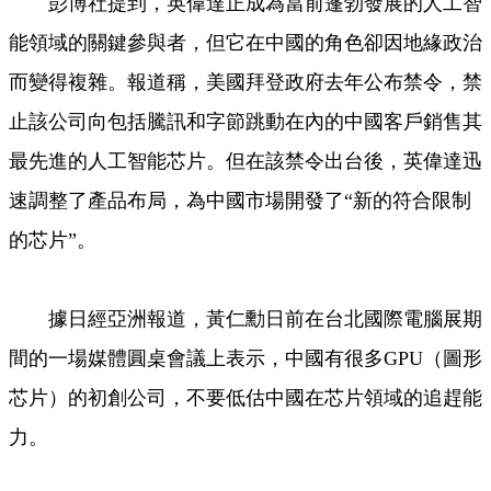
彭博社提到，英偉達正成為當前蓬勃發展的人工智
能領域的關鍵參與者，但它在中國的角色卻因地緣政治
而變得複雜。報道稱，美國拜登政府去年公布禁令，禁
止該公司向包括騰訊和字節跳動在內的中國客戶銷售其
最先進的人工智能芯片。但在該禁令出台後，英偉達迅
速調整了產品布局，為中國市場開發了“新的符合限制
的芯片”。
據日經亞洲報道，黃仁勳日前在台北國際電腦展期
間的一場媒體圓桌會議上表示，中國有很多GPU（圖形
芯片）的初創公司，不要低估中國在芯片領域的追趕能
力。