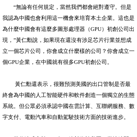
“無論有任何規定，當然我們都會絕對遵守。但是
我認為中國也會利用這一機會來培育本土企業。這也是
為什麼中國會有這麼多圖形處理器（GPU）初創公司出
現，”黃仁勳說，如果現在還沒有涉足芯片行業並想成
立一個芯片公司，你會成立什麼樣的公司？你會成立一
個GPU企業，在中國就有很多GPU初創公司。
黃仁勳還表示，很難預測美國的出口管制是否最
終會為中國的人工智能硬件和軟件創造一個獨立的生態
系統。但公眾必須承認中國在雲計算、互聯網服務、數
字支付、電動汽車和自動駕駛技術方面的技術進步。