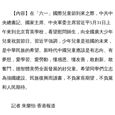
【內容】在「六一」國際兒童節到來之際，中共中
央總書記、國家主席、中央軍委主席習近平5月31日上
午來到北京育英學校，看望慰問師生，向全國廣大少年
兒童祝賀節日。習近平強調，少年兒童是祖國的未來，
是中華民族的希望。新時代中國兒童應該是有志向、有
夢想，愛學習、愛勞動，懂感恩、懂友善，敢創新、敢
奮鬥，德智體美勞全面發展的好兒童。希望同學們立志
為強國建設、民族復興而讀書，不負家長期望，不負黨
和人民期待。
記者 朱樂怡 香港報道