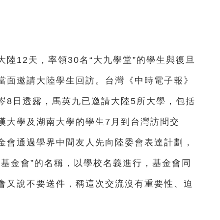
陸12天，率領30名“大九學堂”的學生與復旦
當面邀請大陸學生回訪。台灣《中時電子報》
岑8日透露，馬英九已邀請大陸5所大學，包括
漢大學及湖南大學的學生7月到台灣訪問交
金會通過學界中間友人先向陸委會表達計劃，
九基金會”的名稱，以學校名義進行，基金會同
會又說不要送件，稱這次交流沒有重要性、迫
。