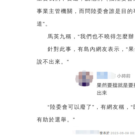
事業主管機關，而問陸委會誰是目的
道”。
馬英九稱，“我們也不曉得怎麼辦
針對此事，有島內網友表示，“
說不出來。”
“陸委會可以廢了”，有網友稱，
有助於選舉。”