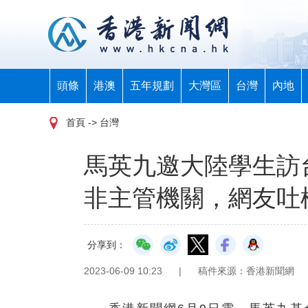
頭條
港澳
五年規劃
大灣區
台灣
內地
首頁
-> 台灣
馬英九邀大陸學生訪
非主管機關，網友吐
分享到：
2023-06-09 10:23
|
稿件來源：香港新聞網