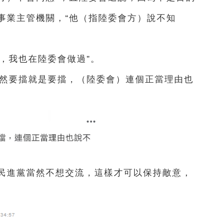
事業主管機關，“他（指陸委會方）說不知
，我也在陸委會做過”。
果然要擋就是要擋，（陸委會）連個正當理由也
“民進黨當然不想交流，這樣才可以保持敵意，