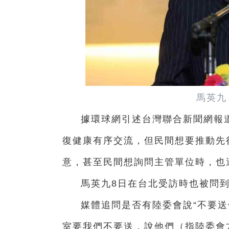
馬英九
據環球網引述台灣聯合新聞網報
復健康有序交流，但民間想要推動先
意，甚至民間想詢問主管單位時，也
馬英九8日在台北受訪時也被問
媒體追問是否有陸委會說“不要送
室要我們不要送，說他們（指陸委會