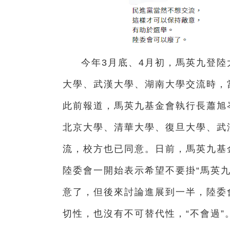
今年3月底、4月初，馬英九登陸大
大學、武漢大學、湖南大學交流時，
此前報道，馬英九基金會執行長蕭旭
北京大學、清華大學、復旦大學、武
流，校方也已同意。日前，馬英九基
陸委會一開始表示希望不要掛“馬英
意了，但後來討論進展到一半，陸委
切性，也沒有不可替代性，“不會過”