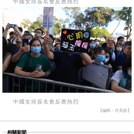
中國女排簽名會反應熱烈
中國女排簽名會反應熱烈
【編輯：许其皓】
相關新聞