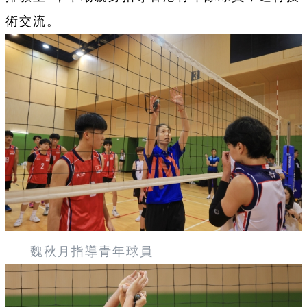
術交流。
魏秋月指導青年球員