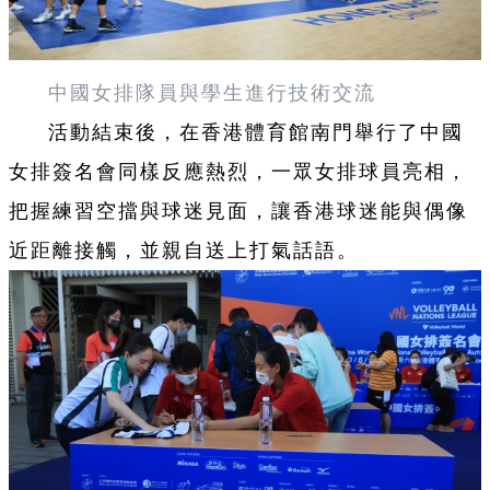
中國女排隊員與學生進行技術交流
活動結束後，在香港體育館南門舉行了中國
女排簽名會同樣反應熱烈，一眾女排球員亮相，
把握練習空擋與球迷見面，讓香港球迷能與偶像
近距離接觸，並親自送上打氣話語。