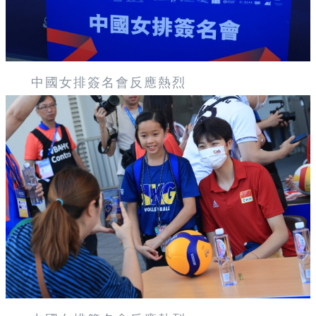
中國女排簽名會反應熱烈