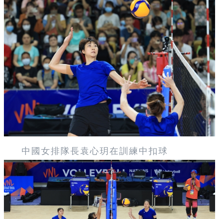
中國女排隊長袁心玥在訓練中扣球