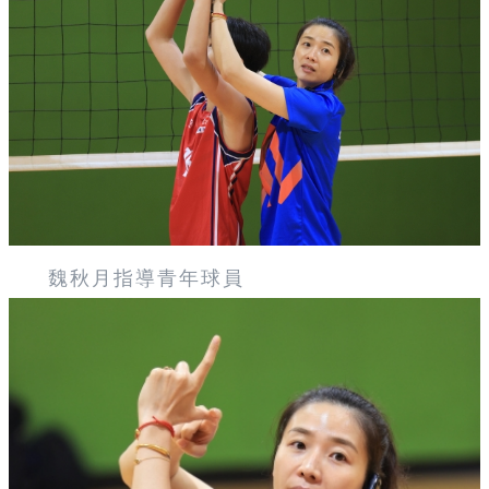
魏秋月指導青年球員