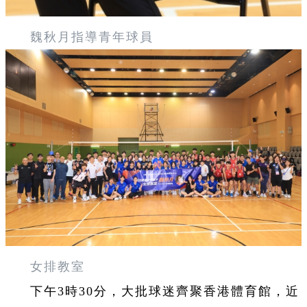
魏秋月指導青年球員
女排教室
下午3時30分，大批球迷齊聚香港體育館，近