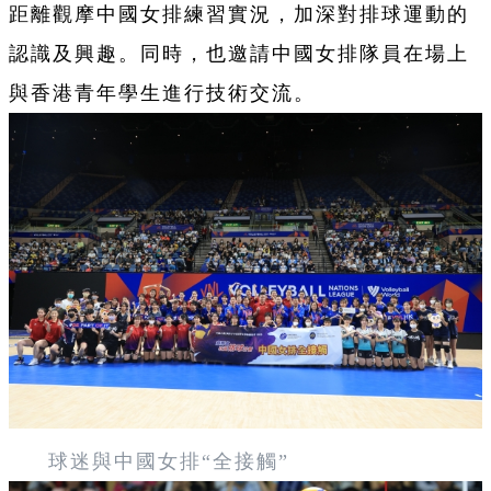
距離觀摩中國女排練習實況，加深對排球運動的
認識及興趣。同時，也邀請中國女排隊員在場上
與香港青年學生進行技術交流。
球迷與中國女排“全接觸”